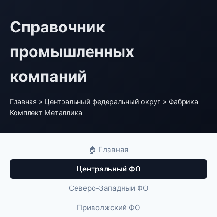
Справочник
промышленных
компаний
Главная
»
Центральный федеральный округ
» Фабрика
Комплект Металлика
🏠 Главная
Центральный ФО
Северо-Западный ФО
Приволжский ФО