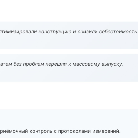
птимизировали конструкцию и снизили себестоимость
атем без проблем перешли к массовому выпуску.
приёмочный контроль с протоколами измерений.