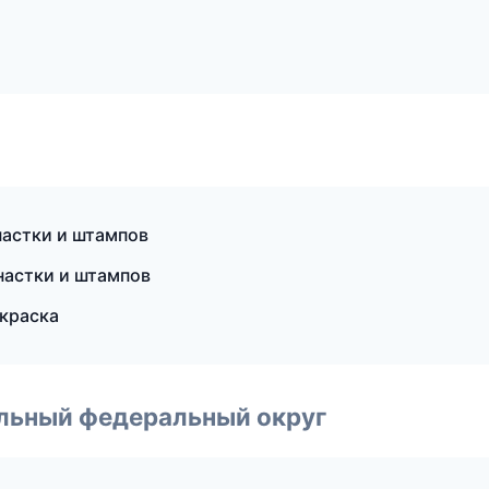
настки и штампов
настки и штампов
краска
альный федеральный округ