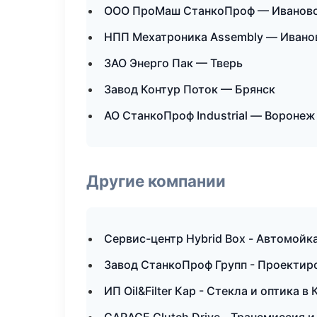
ООО ПроМаш СтанкоПроф — Иванов
НПП Мехатроника Assembly — Ивано
ЗАО Энерго Пак — Тверь
Завод Контур Поток — Брянск
АО СтанкоПроф Industrial — Воронеж
Другие компании
Сервис-центр Hybrid Box - Автомойк
Завод СтанкоПроф Групп - Проектиро
ИП Oil&Filter Кар - Стекла и оптика в