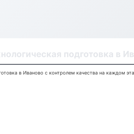
нологическая подготовка в И
готовка в Иваново с контролем качества на каждом эт