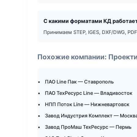
С какими форматами КД работае
Принимаем STEP, IGES, DXF/DWG, PDF
Похожие компании: Проекти
ПАО Line Пак — Ставрополь
ПАО ТехРесурс Line — Владивосток
НПП Поток Line — Нижневартовск
Завод Индустрия Комплект — Москв
Завод ПроМаш ТехРесурс — Пермь