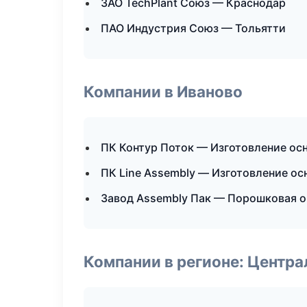
ЗАО TechPlant Союз — Краснодар
ПАО Индустрия Союз — Тольятти
Компании в Иваново
ПК Контур Поток — Изготовление ос
ПК Line Assembly — Изготовление ос
Завод Assembly Пак — Порошковая о
Компании в регионе: Центр