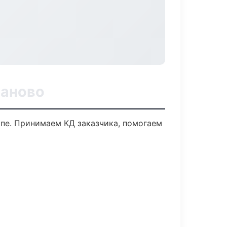
ваново
апе. Принимаем КД заказчика, помогаем