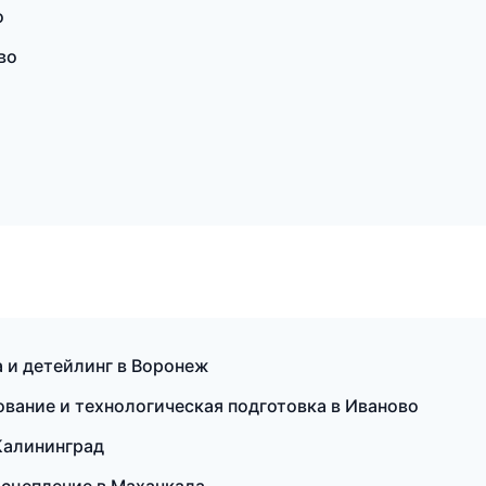
о
во
а и детейлинг в Воронеж
вание и технологическая подготовка в Иваново
 Калининград