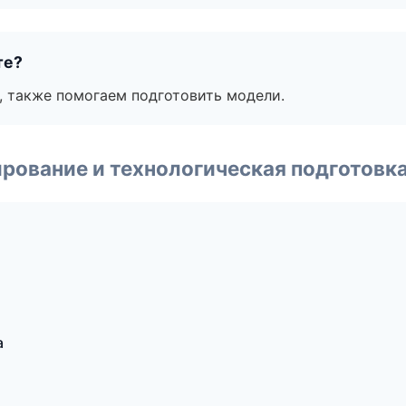
те?
, также помогаем подготовить модели.
рование и технологическая подготовк
а