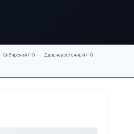
Сибирский ФО
Дальневосточный ФО