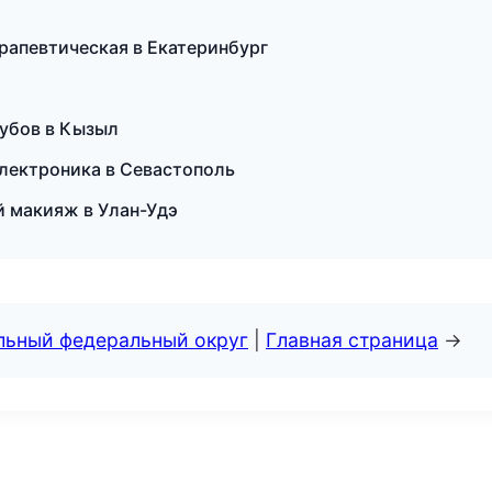
рапевтическая в Екатеринбург
зубов в Кызыл
 электроника в Севастополь
ый макияж в Улан-Удэ
альный федеральный округ
|
Главная страница
→