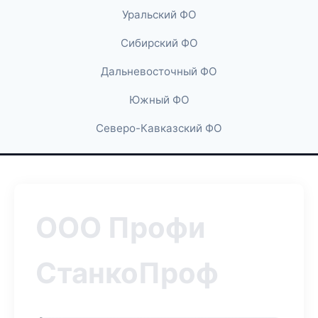
Уральский ФО
Сибирский ФО
Дальневосточный ФО
Южный ФО
Северо-Кавказский ФО
ООО Профи
СтанкоПроф