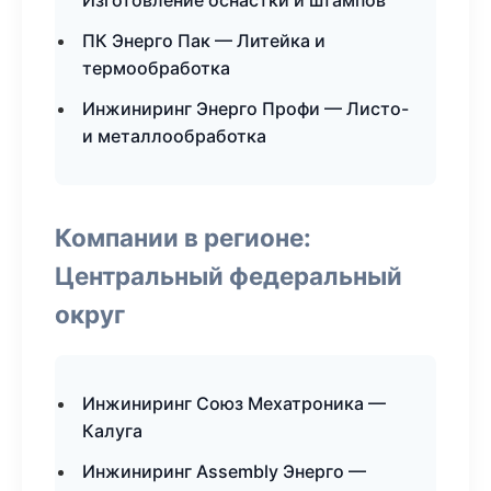
Изготовление оснастки и штампов
ПК Энерго Пак — Литейка и
термообработка
Инжиниринг Энерго Профи — Листо-
и металлообработка
Компании в регионе:
Центральный федеральный
округ
Инжиниринг Союз Мехатроника —
Калуга
Инжиниринг Assembly Энерго —