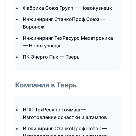
Фабрика Союз Групп — Новокузнецк
Инжиниринг СтанкоПроф Союз —
Воронеж
Инжиниринг ТехРесурс Мехатроника
— Новокузнецк
ПК Энерго Пак — Тверь
Компании в Тверь
НПП ТехРесурс Точмаш —
Изготовление оснастки и штампов
Инжиниринг СтанкоПроф Поток —