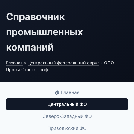
Справочник
промышленных
компаний
Главная
»
Центральный федеральный округ
» ООО
Профи СтанкоПроф
🏠 Главная
Центральный ФО
Северо-Западный ФО
Приволжский ФО