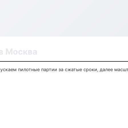
в Москва
пускаем пилотные партии за сжатые сроки, далее масш