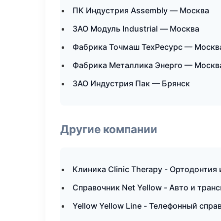
ПК Индустрия Assembly — Москва
ЗАО Модуль Industrial — Москва
Фабрика Точмаш ТехРесурс — Москв
Фабрика Металлика Энерго — Москв
ЗАО Индустрия Пак — Брянск
Другие компании
Клиника Clinic Therapy - Ортодонтия
Справочник Net Yellow - Авто и тран
Yellow Yellow Line - Телефонный спр