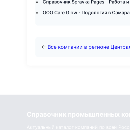
Справочник Spravka Pages - Работа и
ООО Care Glow - Подология в Самара
←
Все компании в регионе Центр
Справочник промышленных ко
Актуальный каталог компаний по всей Рос