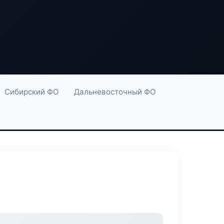
Сибирский ФО
Дальневосточный ФО