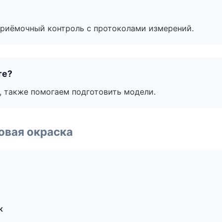
приёмочный контроль с протоколами измерений.
те?
, также помогаем подготовить модели.
овая окраска
к