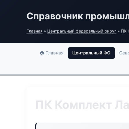
Справочник промышл
Главная
»
Центральный федеральный округ
» ПК 
🏠 Главная
Центральный ФО
Сев
ПК Комплект Л