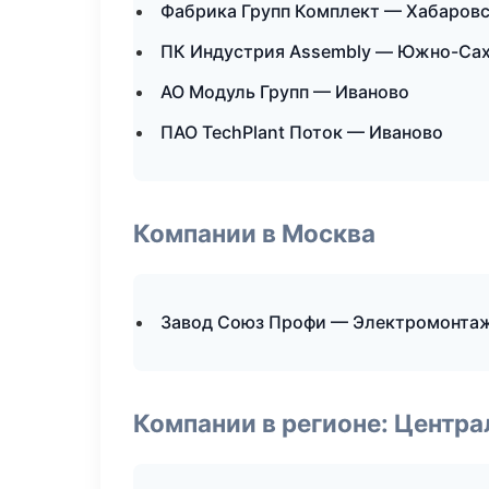
Фабрика Групп Комплект — Хабаров
ПК Индустрия Assembly — Южно-Са
АО Модуль Групп — Иваново
ПАО TechPlant Поток — Иваново
Компании в Москва
Завод Союз Профи — Электромонтаж
Компании в регионе: Центр