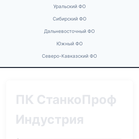
Уральский ФО
Сибирский ФО
Дальневосточный ФО
Южный ФО
Северо-Кавказский ФО
ПК СтанкоПроф
Индустрия