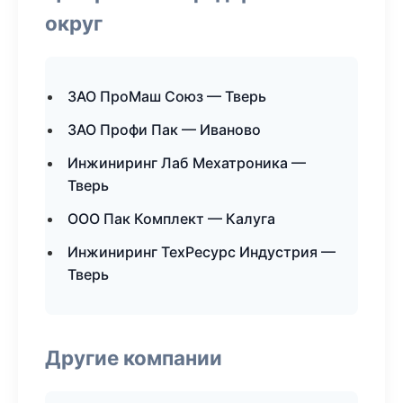
округ
ЗАО ПроМаш Союз — Тверь
ЗАО Профи Пак — Иваново
Инжиниринг Лаб Мехатроника —
Тверь
ООО Пак Комплект — Калуга
Инжиниринг ТехРесурс Индустрия —
Тверь
Другие компании