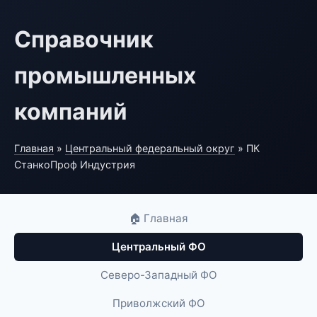
Справочник
промышленных
компаний
Главная
»
Центральный федеральный округ
» ПК
СтанкоПроф Индустрия
🏠 Главная
Центральный ФО
Северо-Западный ФО
Приволжский ФО