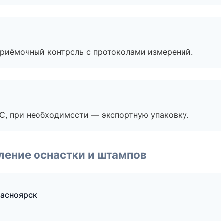
приёмочный контроль с протоколами измерений.
ЭС, при необходимости — экспортную упаковку.
ление оснастки и штампов
асноярск