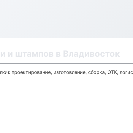
и и штампов в Владивосток
люч: проектирование, изготовление, сборка, ОТК, логи