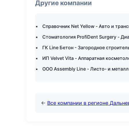
Другие компании
Справочник Net Yellow - Авто и тран
Стоматология ProfiDent Surgery - Ди
ГК Line Бетон - Загородное строител
ИП Velvet Vita - Аппаратная космето
ООО Assembly Line - Листо- и метал
←
Все компании в регионе Дальн