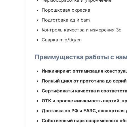
Термообработка и упрочнение
Порошковая окраска
Подготовка кд и cam
Контроль качества и измерения 3d
Сварка mig/tig/сп
Преимущества работы с на
Инжиниринг: оптимизация конструк
Полный цикл от прототипа до серий
Сертификаты качества и соответств
ОТК и прослеживаемость партий, п
Доставка по РФ и ЕАЭС, экспортная 
Собственный парк современного об