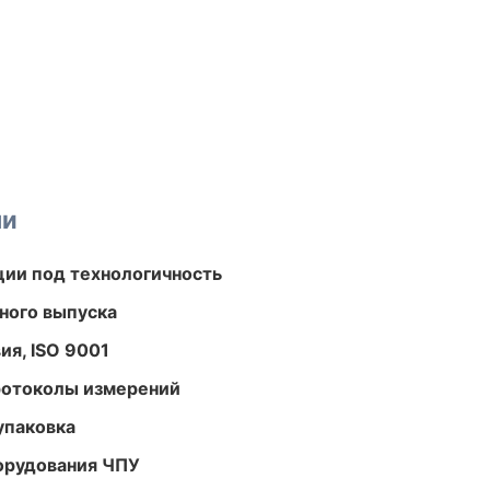
ми
ции под технологичность
ного выпуска
ия, ISO 9001
ротоколы измерений
упаковка
орудования ЧПУ