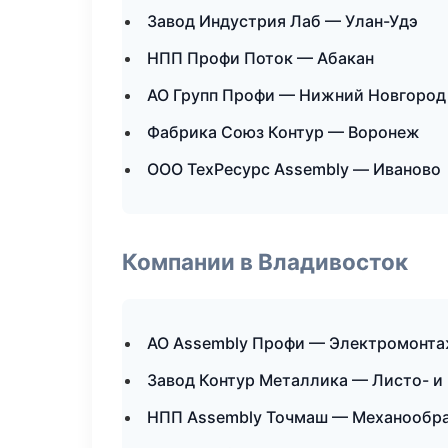
Завод Индустрия Лаб — Улан-Удэ
НПП Профи Поток — Абакан
АО Групп Профи — Нижний Новгород
Фабрика Союз Контур — Воронеж
ООО ТехРесурс Assembly — Иваново
Компании в Владивосток
АО Assembly Профи — Электромонта
Завод Контур Металлика — Листо- и
НПП Assembly Точмаш — Механообраб