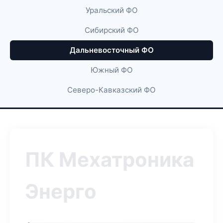
Уральский ФО
Сибирский ФО
Дальневосточный ФО
Южный ФО
Северо-Кавказский ФО
ПК Мехатроника
Энерго