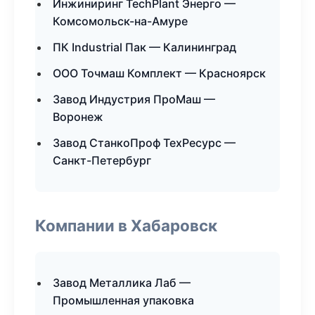
Инжиниринг TechPlant Энерго —
Комсомольск-на-Амуре
ПК Industrial Пак — Калининград
ООО Точмаш Комплект — Красноярск
Завод Индустрия ПроМаш —
Воронеж
Завод СтанкоПроф ТехРесурс —
Санкт-Петербург
Компании в Хабаровск
Завод Металлика Лаб —
Промышленная упаковка