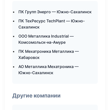
ПК Групп Энерго — Южно-Сахалинск
ПК ТехРесурс TechPlant — Южно-
Сахалинск
ООО Металлика Industrial —
Комсомольск-на-Амуре
ПК Мехатроника Металлика —
Хабаровск
АО Металлика Мехатроника —
Южно-Сахалинск
Другие компании