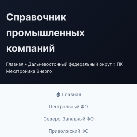
Справочник
промышленных
компаний
Главная
»
Дальневосточный федеральный округ
» ПК
Мехатроника Энерго
🏠 Главная
Центральный ФО
Северо-Западный ФО
Приволжский ФО