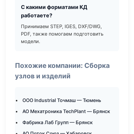
С какими форматами КД
работаете?
Принимаем STEP, IGES, DXF/DWG,
PDF, также помогаем подготовить
модели.
Похожие компании: Сборка
узлов и изделий
ООО Industrial Точмаш — Тюмень
АО Мехатроника TechPlant — Брянск
Фабрика Лаб Групп — Брянск
АО Поток Союз — Хабаровск