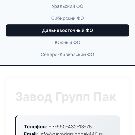
Уральский ФО
Сибирский ФО
Дальневосточный ФО
Южный ФО
Северо-Кавказский ФО
Завод Групп Пак
Телефон:
+7-990-432-13-75
Email:
info@zavodgrupppak440.ru