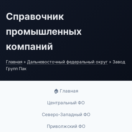
Справочник
промышленных
компаний
Главная
»
Дальневосточный федеральный округ
» Завод
Групп Пак
🏠 Главная
Центральный ФО
Северо-Западный ФО
Приволжский ФО