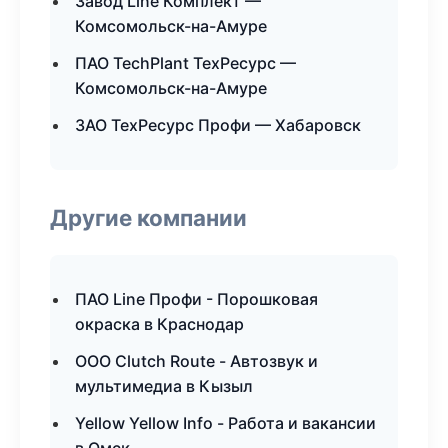
Завод Line Комплект —
Комсомольск-на-Амуре
ПАО TechPlant ТехРесурс —
Комсомольск-на-Амуре
ЗАО ТехРесурс Профи — Хабаровск
Другие компании
ПАО Line Профи - Порошковая
окраска в Краснодар
ООО Clutch Route - Автозвук и
мультимедиа в Кызыл
Yellow Yellow Info - Работа и вакансии