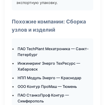
экспортную упаковку.
Похожие компании: Сборка
узлов и изделий
ПАО TechPlant Мехатроника — Санкт-
Петербург
Инжиниринг Энерго ТехРесурс —
Хабаровск
НПП Модуль Энерго — Краснодар
ООО Контур ПроМаш — Тюмень
ПАО СтанкоПроф Контур —
Симферополь