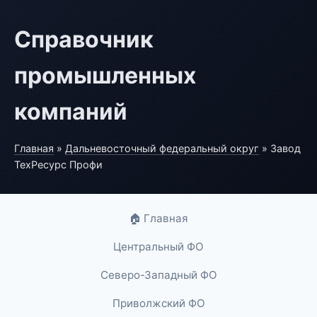
Справочник
промышленных
компаний
Главная
»
Дальневосточный федеральный округ
» Завод
ТехРесурс Профи
🏠 Главная
Центральный ФО
Северо-Западный ФО
Приволжский ФО