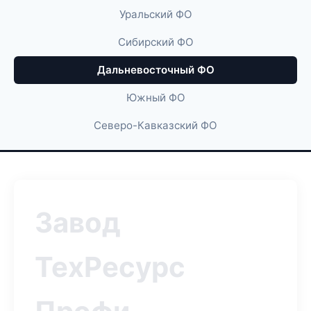
Уральский ФО
Сибирский ФО
Дальневосточный ФО
Южный ФО
Северо-Кавказский ФО
Завод
ТехРесурс