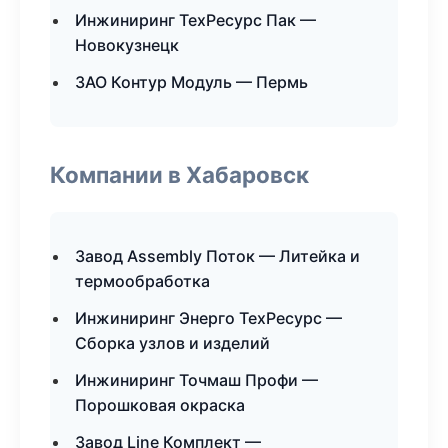
Инжиниринг ТехРесурс Пак —
Новокузнецк
ЗАО Контур Модуль — Пермь
Компании в Хабаровск
Завод Assembly Поток — Литейка и
термообработка
Инжиниринг Энерго ТехРесурс —
Сборка узлов и изделий
Инжиниринг Точмаш Профи —
Порошковая окраска
Завод Line Комплект —