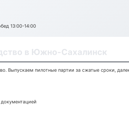
обед 13:00-14:00
дство в Южно-Сахалинск
тво. Выпускаем пилотные партии за сжатые сроки, дал
е документацией