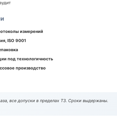
аудит
ми
ротоколы измерений
ия, ISO 9001
упаковка
ции под технологичность
ассовое производство
аза, все допуски в пределах ТЗ. Сроки выдержаны.