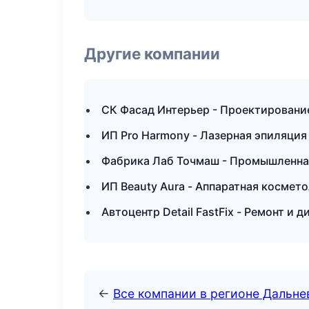
Другие компании
СК Фасад Интерьер - Проектировани
ИП Pro Harmony - Лазерная эпиляци
Фабрика Лаб Точмаш - Промышленная
ИП Beauty Aura - Аппаратная космет
Автоцентр Detail FastFix - Ремонт и 
←
Все компании в регионе Дальн