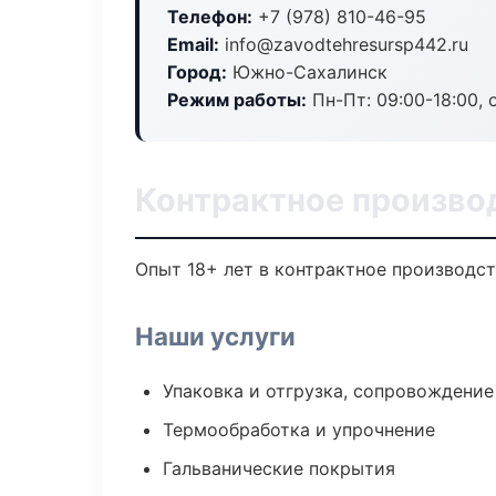
Телефон:
+7 (978) 810-46-95
Email:
info@zavodtehresursp442.ru
Город:
Южно-Сахалинск
Режим работы:
Пн-Пт: 09:00-18:00, 
Контрактное произво
Опыт 18+ лет в контрактное производс
Наши услуги
Упаковка и отгрузка, сопровождени
Термообработка и упрочнение
Гальванические покрытия