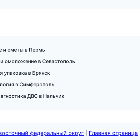
е и сметы в Пермь
я и омоложение в Севастополь
 упаковка в Брянск
ология в Симферополь
диагностика ДВС в Нальчик
евосточный федеральный округ
|
Главная страница