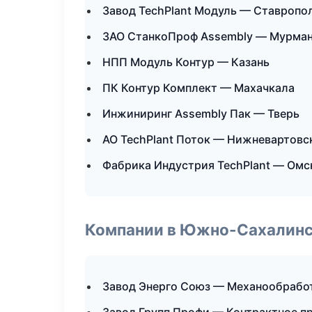
Завод TechPlant Модуль — Ставропо
ЗАО СтанкоПроф Assembly — Мурма
НПП Модуль Контур — Казань
ПК Контур Комплект — Махачкала
Инжиниринг Assembly Пак — Тверь
АО TechPlant Поток — Нижневартовс
Фабрика Индустрия TechPlant — Омс
Компании в Южно-Сахалин
Завод Энерго Союз — Механообработ