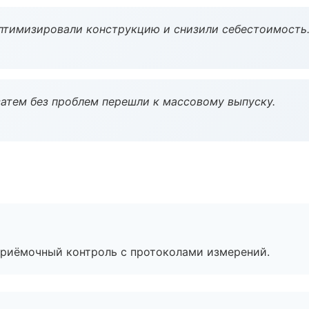
птимизировали конструкцию и снизили себестоимость
атем без проблем перешли к массовому выпуску.
приёмочный контроль с протоколами измерений.