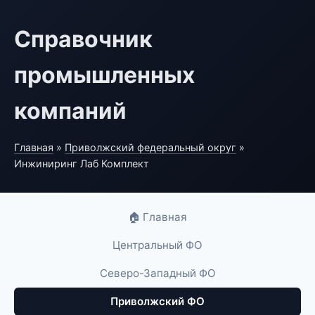
Справочник
промышленных
компаний
Главная
»
Приволжский федеральный округ
»
Инжиниринг Лаб Комплект
🏠 Главная
Центральный ФО
Северо-Западный ФО
Приволжский ФО