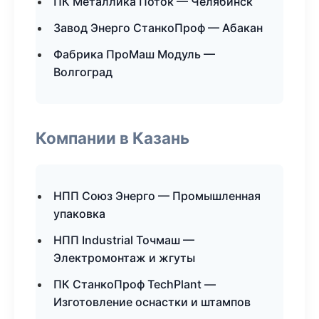
ПК Металлика Поток — Челябинск
Завод Энерго СтанкоПроф — Абакан
Фабрика ПроМаш Модуль —
Волгоград
Компании в Казань
НПП Союз Энерго — Промышленная
упаковка
НПП Industrial Точмаш —
Электромонтаж и жгуты
ПК СтанкоПроф TechPlant —
Изготовление оснастки и штампов