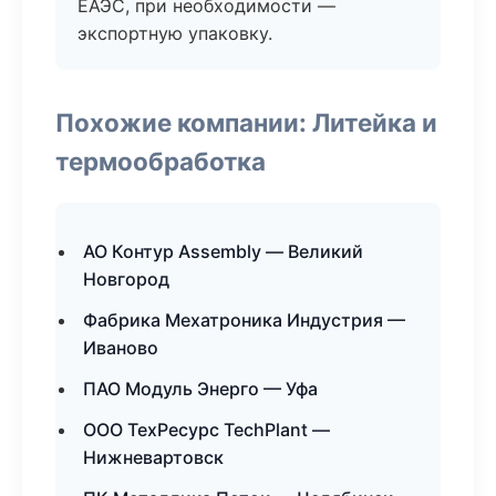
ЕАЭС, при необходимости —
экспортную упаковку.
Похожие компании: Литейка и
термообработка
АО Контур Assembly — Великий
Новгород
Фабрика Мехатроника Индустрия —
Иваново
ПАО Модуль Энерго — Уфа
ООО ТехРесурс TechPlant —
Нижневартовск