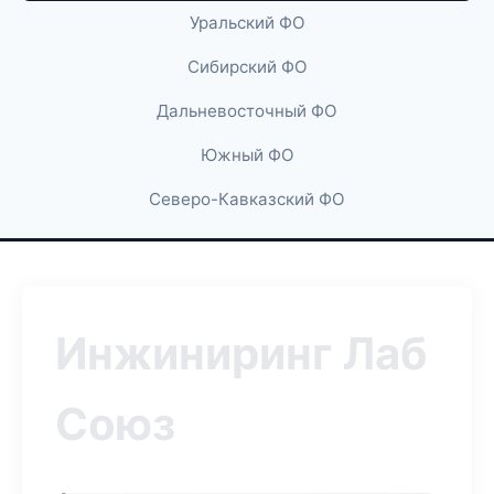
Уральский ФО
Сибирский ФО
Дальневосточный ФО
Южный ФО
Северо-Кавказский ФО
Инжиниринг Лаб
Союз