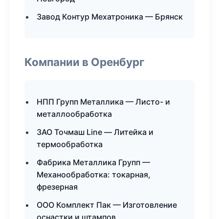
Завод Контур Мехатроника — Брянск
Компании в Оренбург
НПП Групп Металлика — Листо- и
металлообработка
ЗАО Точмаш Line — Литейка и
термообработка
Фабрика Металлика Групп —
Механообработка: токарная,
фрезерная
ООО Комплект Пак — Изготовление
оснастки и штампов