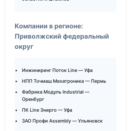
Компании в регионе:
Приволжский федеральный
округ
Инжиниринг Поток Line — Уфа
НПП Точмаш Мехатроника — Пермь
Фабрика Модуль Industrial —
Оренбург
ПК Line Энерго — Уфа
ЗАО Профи Assembly — Ульяновск