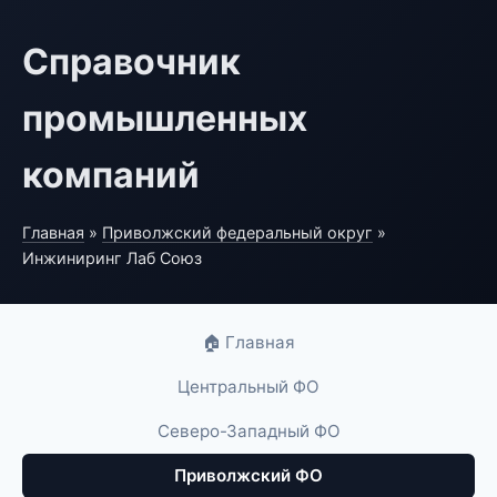
Справочник
промышленных
компаний
Главная
»
Приволжский федеральный округ
»
Инжиниринг Лаб Союз
🏠 Главная
Центральный ФО
Северо-Западный ФО
Приволжский ФО