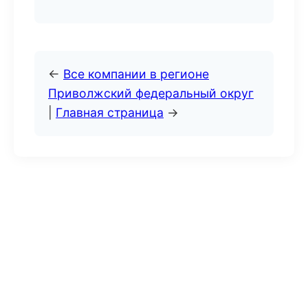
←
Все компании в регионе
Приволжский федеральный округ
|
Главная страница
→