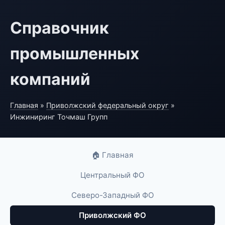
Справочник
промышленных
компаний
Главная
»
Приволжский федеральный округ
»
Инжиниринг Точмаш Групп
🏠 Главная
Центральный ФО
Северо-Западный ФО
Приволжский ФО