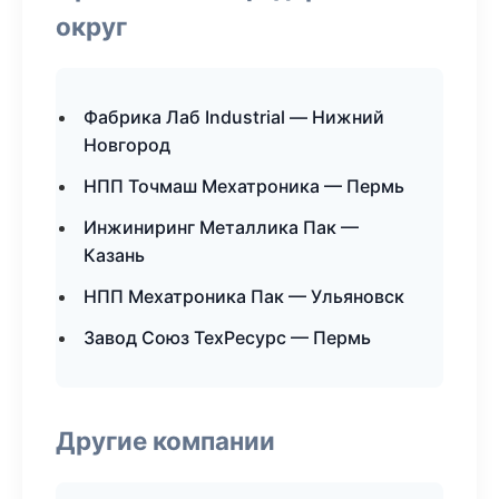
округ
Фабрика Лаб Industrial — Нижний
Новгород
НПП Точмаш Мехатроника — Пермь
Инжиниринг Металлика Пак —
Казань
НПП Мехатроника Пак — Ульяновск
Завод Союз ТехРесурс — Пермь
Другие компании