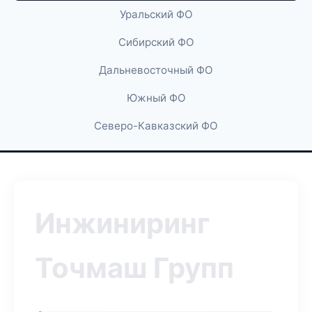
Уральский ФО
Сибирский ФО
Дальневосточный ФО
Южный ФО
Северо-Кавказский ФО
Инжиниринг
Точмаш Групп