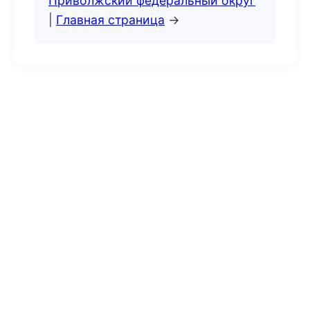
Приволжский федеральный округ
|
Главная страница
→