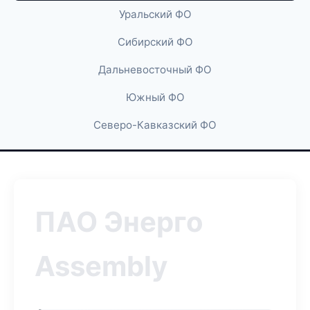
Уральский ФО
Сибирский ФО
Дальневосточный ФО
Южный ФО
Северо-Кавказский ФО
ПАО Энерго
Assembly