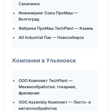
Сахалинск
Инжиниринг Союз ПроМаш —
Волгоград
Фабрика ПроМаш TechPlant — Казань
АО Industrial Пак — Новосибирск
Компании в Ульяновск
ООО Комплект TechPlant —
Механообработка: токарная,
фрезерная
ООО Assembly Комплект — Листо- и
металлообработка