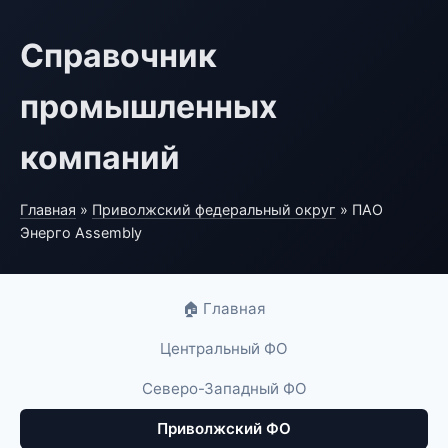
Справочник
промышленных
компаний
Главная
»
Приволжский федеральный округ
» ПАО
Энерго Assembly
🏠 Главная
Центральный ФО
Северо-Западный ФО
Приволжский ФО