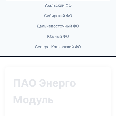
Уральский ФО
Сибирский ФО
Дальневосточный ФО
Южный ФО
Северо-Кавказский ФО
ПАО Энерго
Модуль