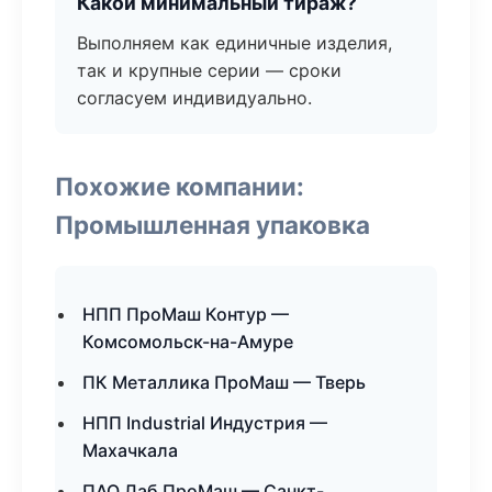
Какой минимальный тираж?
Выполняем как единичные изделия,
так и крупные серии — сроки
согласуем индивидуально.
Похожие компании:
Промышленная упаковка
НПП ПроМаш Контур —
Комсомольск-на-Амуре
ПК Металлика ПроМаш — Тверь
НПП Industrial Индустрия —
Махачкала
ПАО Лаб ПроМаш — Санкт-