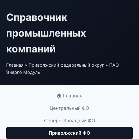
Справочник
промышленных
компаний
Главная
»
Приволжский федеральный округ
» ПАО
Энерго Модуль
🏠 Главная
Центральный ФО
Северо-Западный ФО
Приволжский ФО