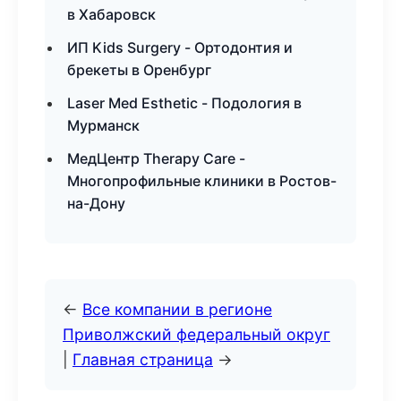
в Хабаровск
ИП Kids Surgery - Ортодонтия и
брекеты в Оренбург
Laser Med Esthetic - Подология в
Мурманск
МедЦентр Therapy Care -
Многопрофильные клиники в Ростов-
на-Дону
←
Все компании в регионе
Приволжский федеральный округ
|
Главная страница
→