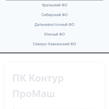
Уральский ФО
Сибирский ФО
Дальневосточный ФО
Южный ФО
Северо-Кавказский ФО
ПК Контур
ПроМаш