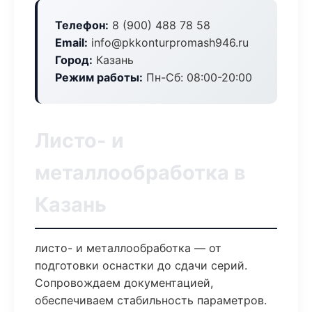
Телефон:
8 (900) 488 78 58
Email:
info@pkkonturpromash946.ru
Город:
Казань
Режим работы:
Пн-Сб: 08:00-20:00
Листо- и
металлообработка в
Казань
листо- и металлообработка — от
подготовки оснастки до сдачи серий.
Сопровождаем документацией,
обеспечиваем стабильность параметров.