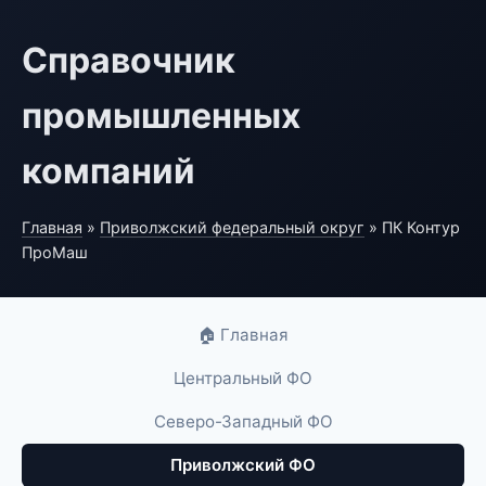
Справочник
промышленных
компаний
Главная
»
Приволжский федеральный округ
» ПК Контур
ПроМаш
🏠 Главная
Центральный ФО
Северо-Западный ФО
Приволжский ФО