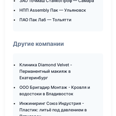
ЗАО Точмаш СтанкоПроф — Самара
НПП Assembly Пак — Ульяновск
ПАО Пак Лаб — Тольятти
Другие компании
Клиника Diamond Velvet -
Перманентный макияж в
Екатеринбург
ООО Бригадир Монтаж - Кровля и
водостоки в Владивосток
Инжиниринг Союз Индустрия -
Пластик: литьё под давлением в