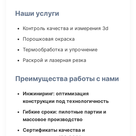
Наши услуги
Контроль качества и измерения 3d
Порошковая окраска
Термообработка и упрочнение
Раскрой и лазерная резка
Преимущества работы с нами
Инжиниринг: оптимизация
конструкции под технологичность
Гибкие сроки: пилотные партии и
массовое производство
Сертификаты качества и