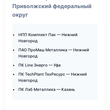
Приволжский федеральный
округ
НПП Комплект Пак — Нижний
Новгород
ПАО ПроМаш Металлика — Нижний
Новгород
ПК Line Энерго — Уфа
ПК TechPlant ТехРесурс — Нижний
Новгород
ПК Лаб Металлика — Казань