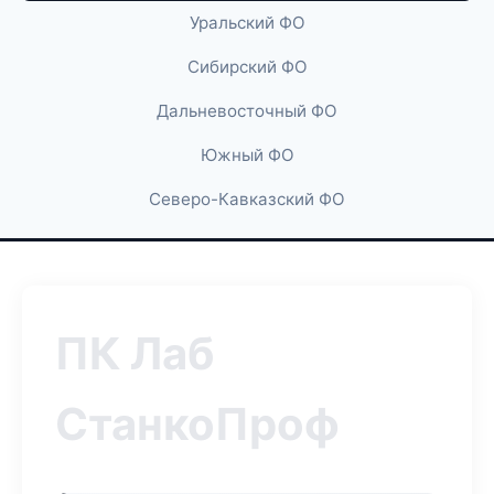
Уральский ФО
Сибирский ФО
Дальневосточный ФО
Южный ФО
Северо-Кавказский ФО
ПК Лаб
СтанкоПроф