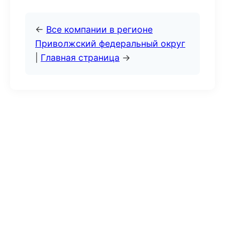
←
Все компании в регионе
Приволжский федеральный округ
|
Главная страница
→