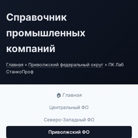
Справочник
промышленных
компаний
Главная
»
Приволжский федеральный округ
» ПК Лаб
СтанкоПроф
🏠 Главная
Центральный ФО
Северо-Западный ФО
Приволжский ФО