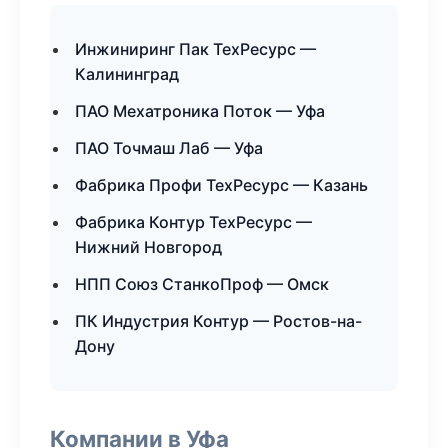
Инжиниринг Пак ТехРесурс —
Калининград
ПАО Мехатроника Поток — Уфа
ПАО Точмаш Лаб — Уфа
Фабрика Профи ТехРесурс — Казань
Фабрика Контур ТехРесурс —
Нижний Новгород
НПП Союз СтанкоПроф — Омск
ПК Индустрия Контур — Ростов-на-
Дону
Компании в Уфа