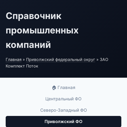
Справочник
промышленных
компаний
Главная
»
Приволжский федеральный округ
» ЗАО
Комплект Поток
🏠 Главная
Центральный ФО
Северо-Западный ФО
Приволжский ФО