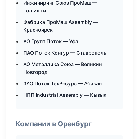
Инжиниринг Союз ПроМаш —
Тольятти
Фабрика ПроМаш Assembly —
Красноярск
АО Групп Поток — Уфа
ПАО Поток Контур — Ставрополь
АО Металлика Союз — Великий
Новгород
ЗАО Поток ТехРесурс — Абакан
НПП Industrial Assembly — Кызыл
Компании в Оренбург