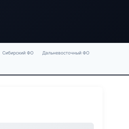
Сибирский ФО
Дальневосточный ФО