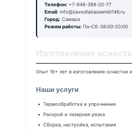
Телефон:
+7-948-388-20-77
Email:
info@zavodlabassembl146.ru
Город:
Самара
Режим работы:
Пн-Сб: 08:00-20:00
Изготовление оснастк
Опыт 16+ лет в изготовление оснастки
Наши услуги
Термообработка и упрочнение
Раскрой и лазерная резка
Сборка, настройка, испытания