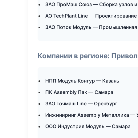
ЗАО ПроМаш Союз — Сборка узлов и
АО TechPlant Line — Проектирование
ЗАО Поток Модуль — Промышленная 
Компании в регионе: Приво
НПП Модуль Контур — Казань
ПК Assembly Пак — Самара
ЗАО Точмаш Line — Оренбург
Инжиниринг Assembly Металлика — 
ООО Индустрия Модуль — Самара