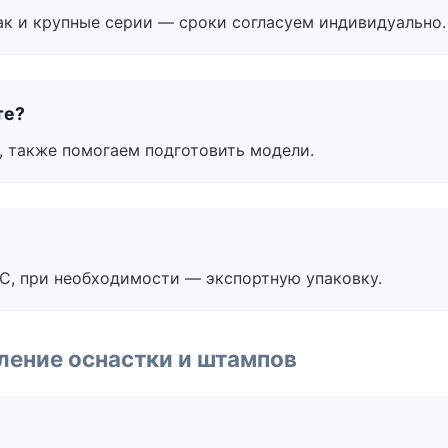
ак и крупные серии — сроки согласуем индивидуально.
те?
, также помогаем подготовить модели.
ЭС, при необходимости — экспортную упаковку.
ление оснастки и штампов