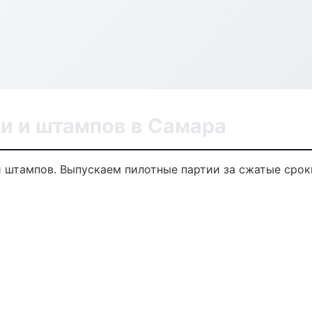
и и штампов в Самара
 и штампов. Выпускаем пилотные партии за сжатые сро