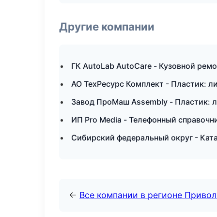
Другие компании
ГК AutoLab AutoCare - Кузовной ремо
АО ТехРесурс Комплект - Пластик: л
Завод ПроМаш Assembly - Пластик: л
ИП Pro Media - Телефонный справочн
Сибирский федеральный округ - Ката
←
Все компании в регионе Приво