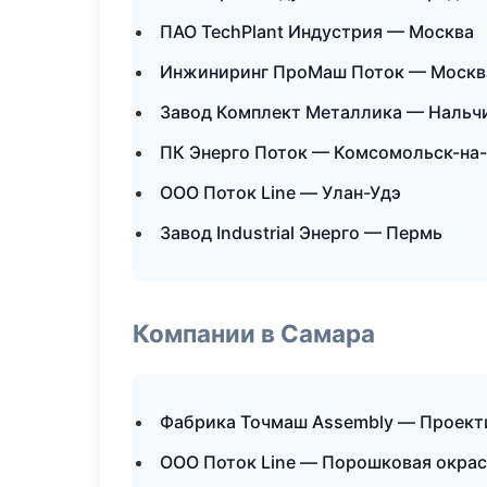
ПАО TechPlant Индустрия — Москва
Инжиниринг ПроМаш Поток — Москв
Завод Комплект Металлика — Нальч
ПК Энерго Поток — Комсомольск-на
ООО Поток Line — Улан-Удэ
Завод Industrial Энерго — Пермь
Компании в Самара
Фабрика Точмаш Assembly — Проекти
ООО Поток Line — Порошковая окрас