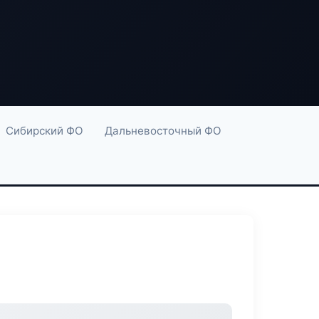
Сибирский ФО
Дальневосточный ФО