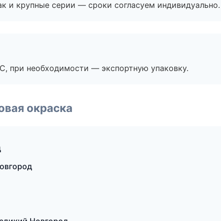
ак и крупные серии — сроки согласуем индивидуально.
ЭС, при необходимости — экспортную упаковку.
овая окраска
д
Новгород