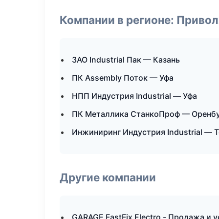
Компании в регионе: Приво
ЗАО Industrial Пак — Казань
ПК Assembly Поток — Уфа
НПП Индустрия Industrial — Уфа
ПК Металлика СтанкоПроф — Оренб
Инжиниринг Индустрия Industrial — 
Другие компании
GARAGE FastFix Electro - Продажа и