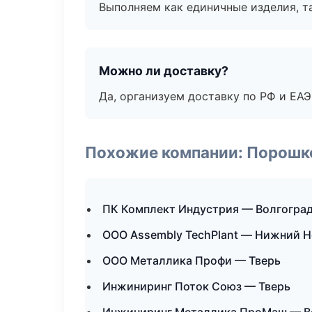
Выполняем как единичные изделия, т
Можно ли доставку?
Да, организуем доставку по РФ и ЕА
Похожие компании: Порошк
ПК Комплект Индустрия — Волгогра
ООО Assembly TechPlant — Нижний 
ООО Металлика Профи — Тверь
Инжиниринг Поток Союз — Тверь