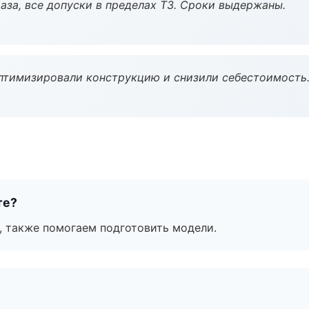
аза, все допуски в пределах ТЗ. Сроки выдержаны.
птимизировали конструкцию и снизили себестоимость
те?
, также помогаем подготовить модели.