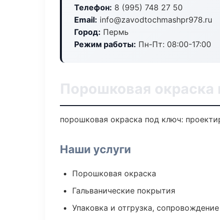
Телефон:
8 (995) 748 27 50
Email:
info@zavodtochmashpr978.ru
Город:
Пермь
Режим работы:
Пн-Пт: 08:00-17:00
Порошковая окраска 
порошковая окраска под ключ: проектир
Наши услуги
Порошковая окраска
Гальванические покрытия
Упаковка и отгрузка, сопровождени