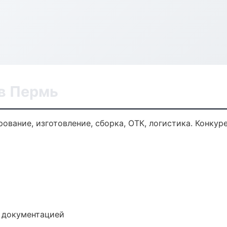
в Пермь
ование, изготовление, сборка, ОТК, логистика. Конку
е документацией