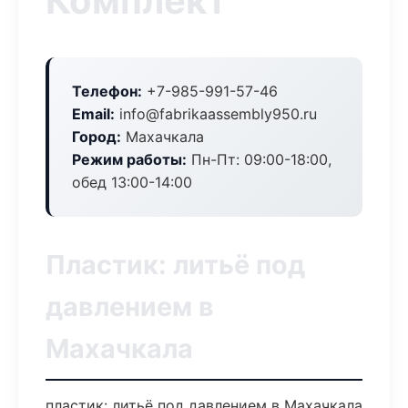
Комплект
Телефон:
+7-985-991-57-46
Email:
info@fabrikaassembly950.ru
Город:
Махачкала
Режим работы:
Пн-Пт: 09:00-18:00,
обед 13:00-14:00
Пластик: литьё под
давлением в
Махачкала
пластик: литьё под давлением в Махачкала