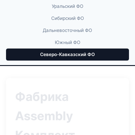
Уральский ФО
Сибирский ФО
Дальневосточный ФО
Южный ФО
Северо-Кавказский ФО
Фабрика
Assembly