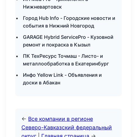
Нижневартовск
Город Hub Info - Городские новости и
события в Нижний Новгород
GARAGE Hybrid ServicePro - Кузовной
ремонт и покраска в Кызыл
ПК ТехРесурс Точмаш - Листо- и
металлообработка в Екатеринбург
Инфо Yellow Link - Объявления и
доски в Абакан
←
Все компании в регионе
Северо-Кавказский федеральный
округ
|
Главная страница
→