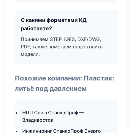
С какими форматами КД
работаете?
Принимаем STEP, IGES, DXF/DWG,
PDF, также помогаем подготовить
модели.
Похожие компании: Пластик:
литьё под давлением
НПП Союз СтанкоПроф —
Владивосток
Инжиниринг СтанкоПроф Энерго —