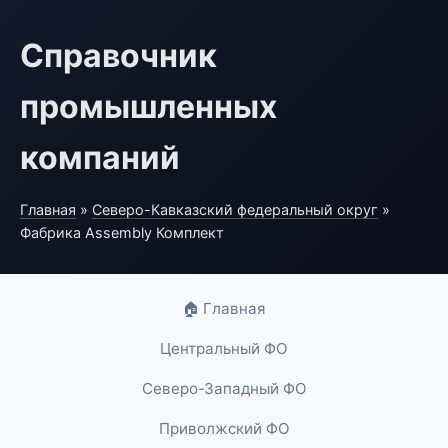
Справочник
промышленных
компаний
Главная
»
Северо-Кавказский федеральный округ
»
Фабрика Assembly Комплект
🏠 Главная
Центральный ФО
Северо-Западный ФО
Приволжский ФО