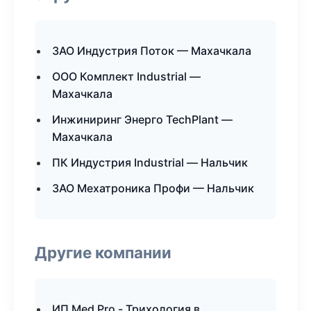
ЗАО Индустрия Поток — Махачкала
ООО Комплект Industrial —
Махачкала
Инжиниринг Энерго TechPlant —
Махачкала
ПК Индустрия Industrial — Нальчик
ЗАО Мехатроника Профи — Нальчик
Другие компании
ИП Med Pro - Трихология в