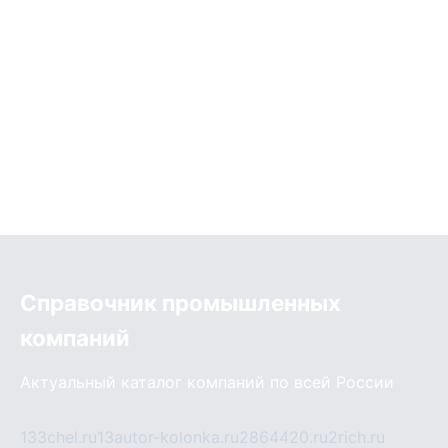
Справочник промышленных
компаний
Актуальный каталог компаний по всей России
133chel.ru
13autor-kolonka.ru
2864420.ru
2rich.ru