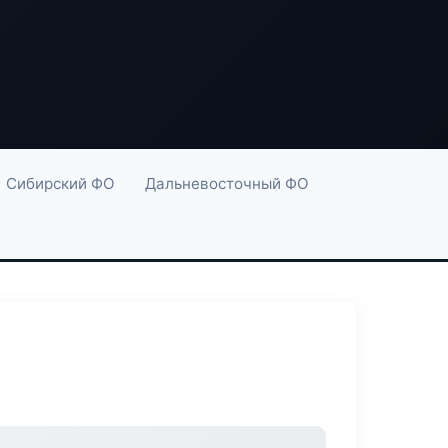
Сибирский ФО
Дальневосточный ФО