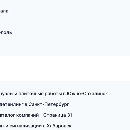
кала
ополь
нузлы и плиточные работы в Южно-Сахалинск
 детейлинг в Санкт-Петербург
аталог компаний - Страница 31
ы и сигнализации в Хабаровск