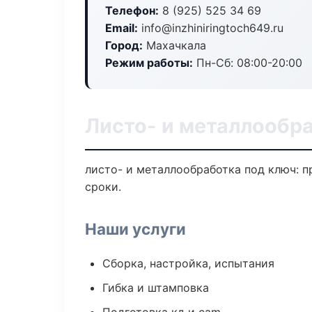
Телефон:
8 (925) 525 34 69
Email:
info@inzhiniringtoch649.ru
Город:
Махачкала
Режим работы:
Пн-Сб: 08:00-20:00
Листо- и металлообр
листо- и металлообработка под ключ: п
сроки.
Наши услуги
Сборка, настройка, испытания
Гибка и штамповка