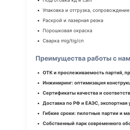
Подготовка кд и cam
Упаковка и отгрузка, сопровождени
Раскрой и лазерная резка
Порошковая окраска
Сварка mig/tig/сп
Преимущества работы с на
ОТК и прослеживаемость партий, п
Инжиниринг: оптимизация конструк
Сертификаты качества и соответств
Доставка по РФ и ЕАЭС, экспортная 
Гибкие сроки: пилотные партии и м
Собственный парк современного об