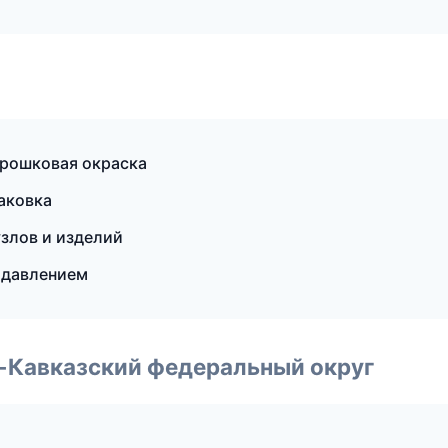
рошковая окраска
аковка
злов и изделий
 давлением
о-Кавказский федеральный округ