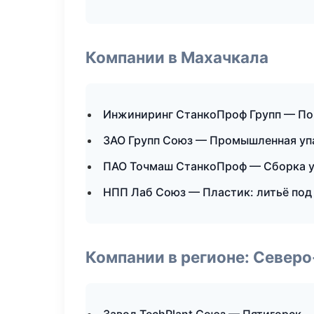
Компании в Махачкала
Инжиниринг СтанкоПроф Групп — По
ЗАО Групп Союз — Промышленная уп
ПАО Точмаш СтанкоПроф — Сборка у
НПП Лаб Союз — Пластик: литьё под
Компании в регионе: Север