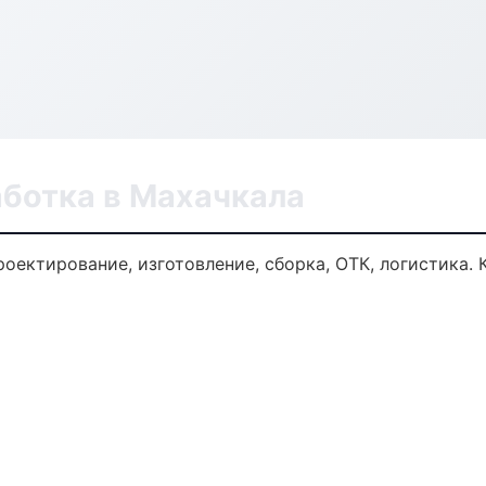
аботка в Махачкала
роектирование, изготовление, сборка, ОТК, логистика.