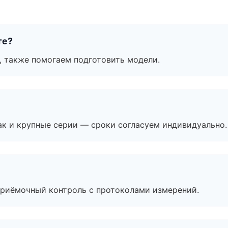
те?
, также помогаем подготовить модели.
ак и крупные серии — сроки согласуем индивидуально.
приёмочный контроль с протоколами измерений.