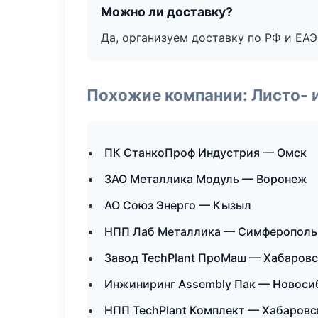
Можно ли доставку?
Да, организуем доставку по РФ и ЕА
Похожие компании: Листо- 
ПК СтанкоПроф Индустрия — Омск
ЗАО Металлика Модуль — Воронеж
АО Союз Энерго — Кызыл
НПП Лаб Металлика — Симферополь
Завод TechPlant ПроМаш — Хабаровс
Инжиниринг Assembly Пак — Новоси
НПП TechPlant Комплект — Хабаровс