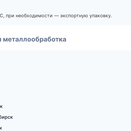
ЭС, при необходимости — экспортную упаковку.
и металлообработка
к
бирск
к