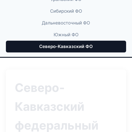
Сибирский ФО
Дальневосточный ФО
Южный ФО
Северо-Кавказский ФО
Северо-
Кавказский
федеральный