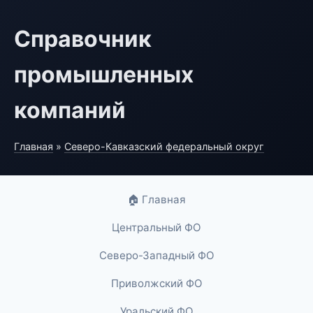
Справочник
промышленных
компаний
Главная
»
Северо-Кавказский федеральный округ
🏠 Главная
Центральный ФО
Северо-Западный ФО
Приволжский ФО
Уральский ФО