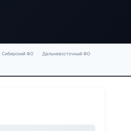
Сибирский ФО
Дальневосточный ФО