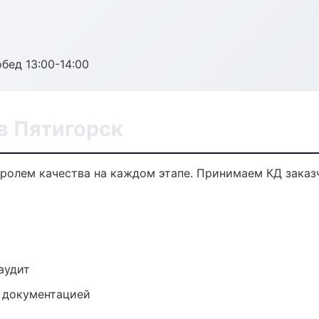
обед 13:00-14:00
в Пятигорск
тролем качества на каждом этапе. Принимаем КД заказ
аудит
е документацией