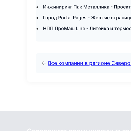
Инжиниринг Пак Металлика - Проект
Город Portal Pages - Желтые страни
НПП ПроМаш Line - Литейка и термо
←
Все компании в регионе Северо
Справочник промышленных ко