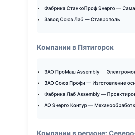
Фабрика СтанкоПроф Энерго — Сам
Завод Союз Лаб — Ставрополь
Компании в Пятигорск
ЗАО ПроМаш Assembly — Электромо
ЗАО Союз Профи — Изготовление осн
Фабрика Лаб Assembly — Проектиров
АО Энерго Контур — Механообработк
Компании в регионе: Север