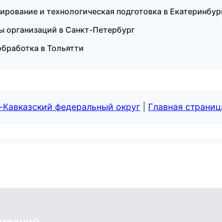
ирование и технологическая подготовка в Екатеринбур
цы организаций в Санкт-Петербург
обработка в Тольятти
-Кавказский федеральный округ
|
Главная страниц
мпаний