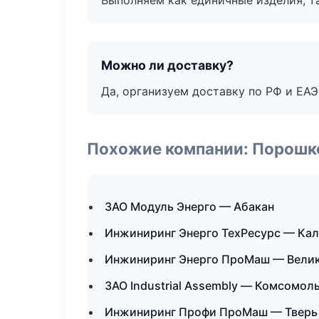
Выполняем как единичные изделия, т
Можно ли доставку?
Да, организуем доставку по РФ и ЕА
Похожие компании: Порошк
ЗАО Модуль Энерго — Абакан
Инжиниринг Энерго ТехРесурс — Ка
Инжиниринг Энерго ПроМаш — Вели
ЗАО Industrial Assembly — Комсомол
Инжиниринг Профи ПроМаш — Тверь