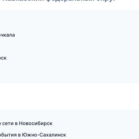
чкала
рск
 сети в Новосибирск
 события в Южно-Сахалинск