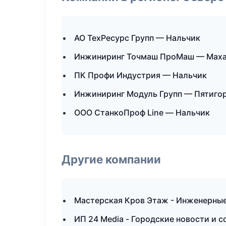
АО ТехРесурс Групп — Нальчик
Инжиниринг Точмаш ПроМаш — Маха
ПК Профи Индустрия — Нальчик
Инжиниринг Модуль Групп — Пятиго
ООО СтанкоПроф Line — Нальчик
Другие компании
Мастерская Кров Этаж - Инженерные
ИП 24 Media - Городские новости и