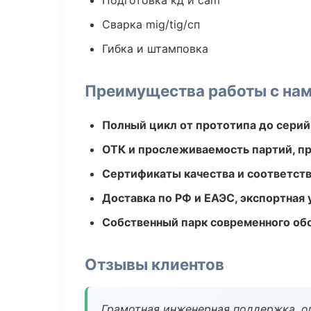
Подготовка кд и cam
Сварка mig/tig/сп
Гибка и штамповка
Преимущества работы с на
Полный цикл от прототипа до серий
ОТК и прослеживаемость партий, п
Сертификаты качества и соответств
Доставка по РФ и ЕАЭС, экспортная 
Собственный парк современного об
Отзывы клиентов
Грамотная инженерная поддержка, о