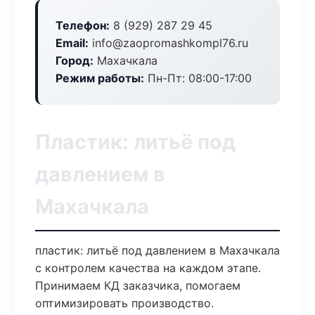
Телефон:
8 (929) 287 29 45
Email:
info@zaopromashkompl76.ru
Город:
Махачкала
Режим работы:
Пн-Пт: 08:00-17:00
Пластик: литьё под
давлением в
Махачкала
пластик: литьё под давлением в Махачкала
с контролем качества на каждом этапе.
Принимаем КД заказчика, помогаем
оптимизировать производство.