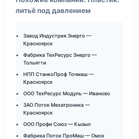
литьё под давлением
Завод Индустрия Энерго —
Красноярск
Фабрика ТехРесурс Энерго —
Тольятти
НПП СтанкоПроф Точмаш —
Красноярск
ООО ТехРесурс Модуль — Иваново
ЗАО Поток Мехатроника —
Красноярск
ООО Профи Союз — Кызыл
Фабрика Поток ПроМаш — Омск