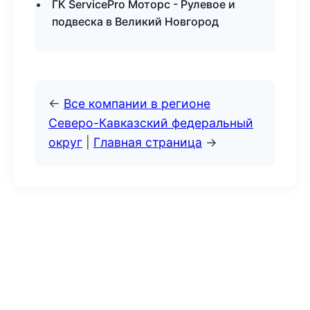
ГК ServicePro Моторс - Рулевое и
подвеска в Великий Новгород
←
Все компании в регионе
Северо-Кавказский федеральный
округ
|
Главная страница
→