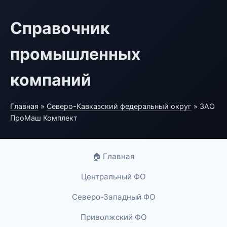
Справочник
промышленных
компаний
Главная
»
Северо-Кавказский федеральный округ
» ЗАО
ПроМаш Комплект
🏠 Главная
Центральный ФО
Северо-Западный ФО
Приволжский ФО