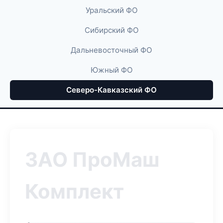
Уральский ФО
Сибирский ФО
Дальневосточный ФО
Южный ФО
Северо-Кавказский ФО
ЗАО ПроМаш
Комплект