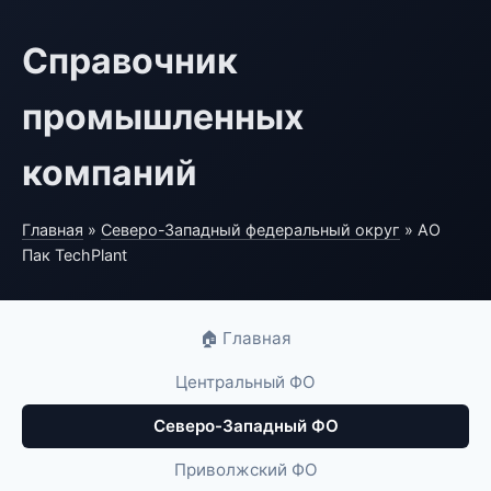
Справочник
промышленных
компаний
Главная
»
Северо-Западный федеральный округ
» АО
Пак TechPlant
🏠 Главная
Центральный ФО
Северо-Западный ФО
Приволжский ФО