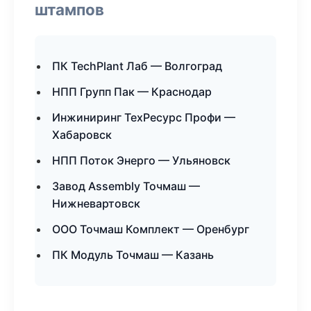
штампов
ПК TechPlant Лаб — Волгоград
НПП Групп Пак — Краснодар
Инжиниринг ТехРесурс Профи —
Хабаровск
НПП Поток Энерго — Ульяновск
Завод Assembly Точмаш —
Нижневартовск
ООО Точмаш Комплект — Оренбург
ПК Модуль Точмаш — Казань