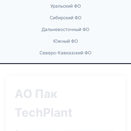
Уральский ФО
Сибирский ФО
Дальневосточный ФО
Южный ФО
Северо-Кавказский ФО
АО Пак
TechPlant