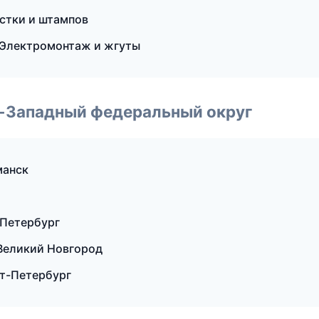
астки и штампов
Электромонтаж и жгуты
о-Западный федеральный округ
манск
-Петербург
Великий Новгород
т-Петербург