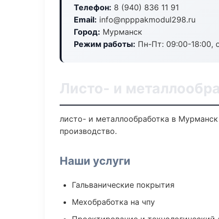
Телефон:
8 (940) 836 11 91
Email:
info@npppakmodul298.ru
Город:
Мурманск
Режим работы:
Пн-Пт: 09:00-18:00, 
Листо- и металлообр
листо- и металлообработка в Мурманск
производство.
Наши услуги
Гальванические покрытия
Мехобработка на чпу