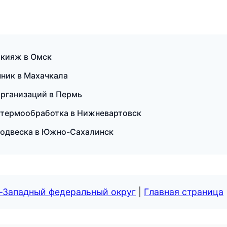
акияж в Омск
чник в Махачкала
организаций в Пермь
и термообработка в Нижневартовск
и подвеска в Южно-Сахалинск
о-Западный федеральный округ
|
Главная страница