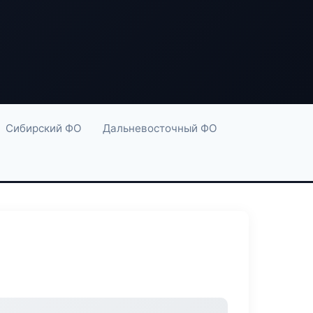
Сибирский ФО
Дальневосточный ФО