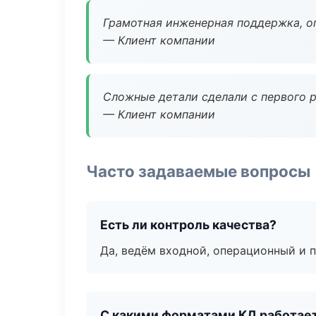
Грамотная инженерная поддержка, о
— Клиент компании
Сложные детали сделали с первого р
— Клиент компании
Часто задаваемые вопросы
Есть ли контроль качества?
Да, ведём входной, операционный и 
С какими форматами КД работае