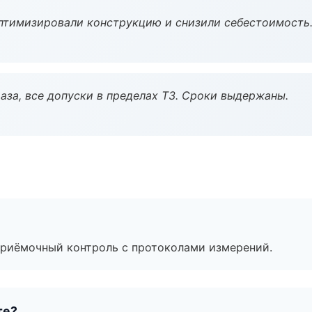
птимизировали конструкцию и снизили себестоимость
аза, все допуски в пределах ТЗ. Сроки выдержаны.
приёмочный контроль с протоколами измерений.
те?