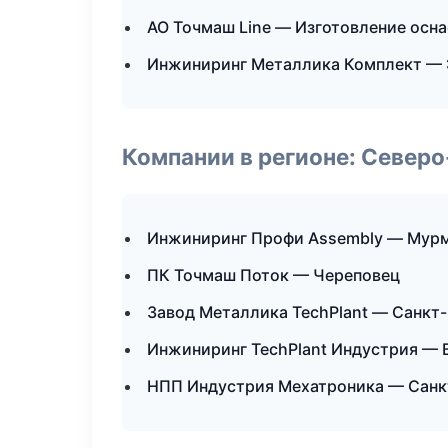
АО Точмаш Line — Изготовление осн
Инжиниринг Металлика Комплект — 
Компании в регионе: Север
Инжиниринг Профи Assembly — Мур
ПК Точмаш Поток — Череповец
Завод Металлика TechPlant — Санкт
Инжиниринг TechPlant Индустрия — 
НПП Индустрия Мехатроника — Санк