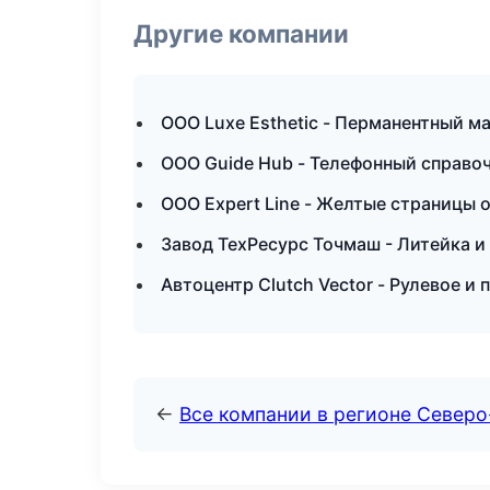
Другие компании
ООО Luxe Esthetic - Перманентный м
ООО Guide Hub - Телефонный справо
ООО Expert Line - Желтые страницы 
Завод ТехРесурс Точмаш - Литейка 
Автоцентр Clutch Vector - Рулевое 
←
Все компании в регионе Север