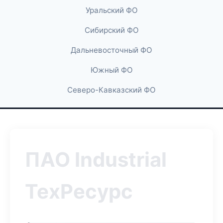
Уральский ФО
Сибирский ФО
Дальневосточный ФО
Южный ФО
Северо-Кавказский ФО
ПАО Industrial
ТехРесурс