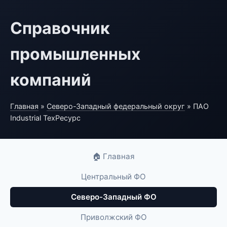
Справочник
промышленных
компаний
Главная
»
Северо-Западный федеральный округ
» ПАО
Industrial ТехРесурс
🏠 Главная
Центральный ФО
Северо-Западный ФО
Приволжский ФО