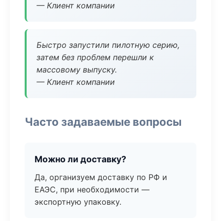
— Клиент компании
Быстро запустили пилотную серию,
затем без проблем перешли к
массовому выпуску.
— Клиент компании
Часто задаваемые вопросы
Можно ли доставку?
Да, организуем доставку по РФ и
ЕАЭС, при необходимости —
экспортную упаковку.