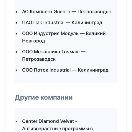
АО Комплект Энерго — Петрозаводск
ПАО Пак Industrial — Калининград
ООО Индустрия Модуль — Великий
Новгород
ООО Металлика Точмаш —
Петрозаводск
ООО Поток Industrial — Калининград
Другие компании
Center Diamond Velvet -
Антивозрастные программы в