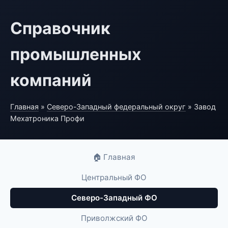
Справочник
промышленных
компаний
Главная
»
Северо-Западный федеральный округ
» Завод
Мехатроника Профи
🏠 Главная
Центральный ФО
Северо-Западный ФО
Приволжский ФО