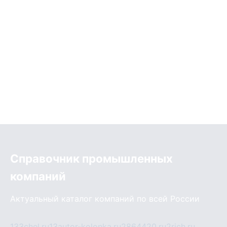
Справочник промышленных
компаний
Актуальный каталог компаний по всей России
133chel.ru
13autor-kolonka.ru
2864420.ru
2rich.ru