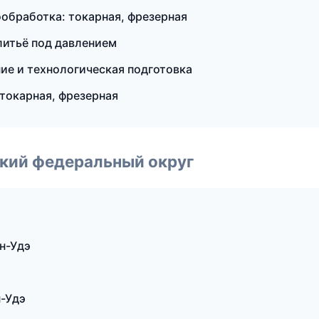
бработка: токарная, фрезерная
итьё под давлением
е и технологическая подготовка
токарная, фрезерная
ский федеральный округ
н-Удэ
н-Удэ