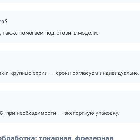
те?
, также помогаем подготовить модели.
ак и крупные серии — сроки согласуем индивидуально.
ЭС, при необходимости — экспортную упаковку.
бработка: токарная, фрезерная