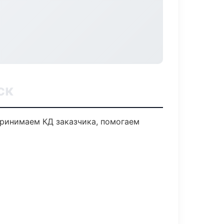
ск
Принимаем КД заказчика, помогаем