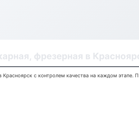
карная, фрезерная в Краснояр
в Красноярск с контролем качества на каждом этапе. 