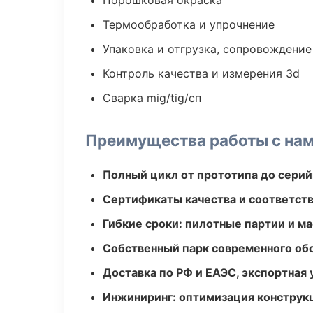
Порошковая окраска
Термообработка и упрочнение
Упаковка и отгрузка, сопровождени
Контроль качества и измерения 3d
Сварка mig/tig/сп
Преимущества работы с на
Полный цикл от прототипа до серий
Сертификаты качества и соответств
Гибкие сроки: пилотные партии и м
Собственный парк современного об
Доставка по РФ и ЕАЭС, экспортная 
Инжиниринг: оптимизация конструк