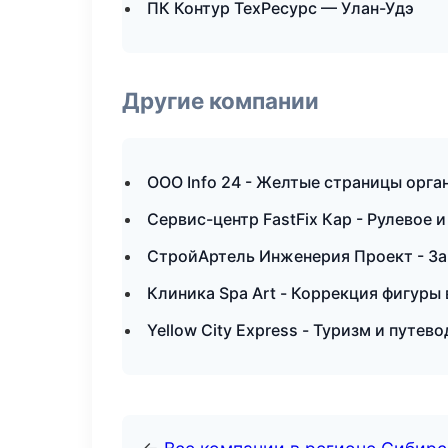
ПК Контур ТехРесурс — Улан-Удэ
Другие компании
ООО Info 24 - Желтые страницы орга
Сервис-центр FastFix Кар - Рулевое 
СтройАртель Инженерия Проект - За
Клиника Spa Art - Коррекция фигуры
Yellow City Express - Туризм и путев