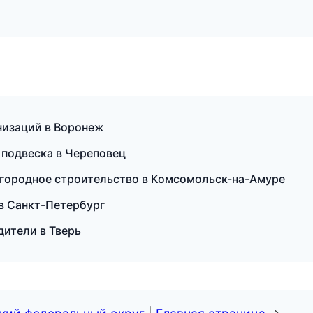
низаций в Воронеж
и подвеска в Череповец
городное строительство в Комсомольск-на-Амуре
 в Санкт-Петербург
одители в Тверь