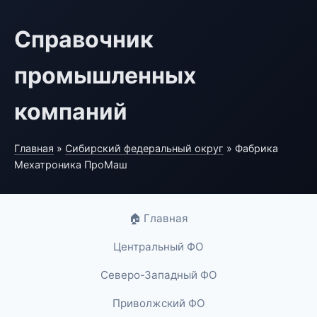
Справочник
промышленных
компаний
Главная
»
Сибирский федеральный округ
» Фабрика
Мехатроника ПроМаш
🏠 Главная
Центральный ФО
Северо-Западный ФО
Приволжский ФО