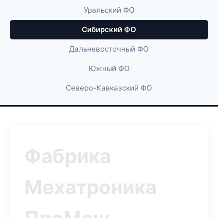
Уральский ФО
Сибирский ФО
Дальневосточный ФО
Южный ФО
Северо-Кавказский ФО
Фабрика
Мехатроника