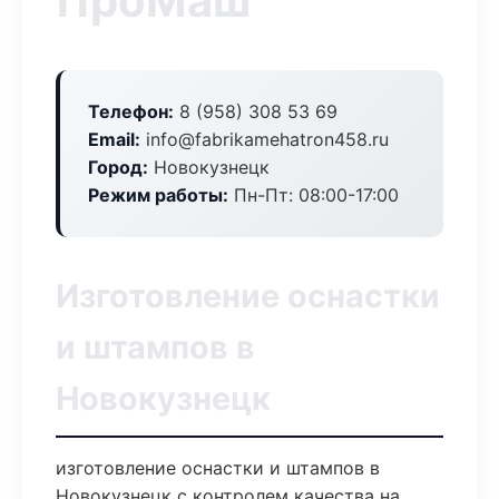
ПроМаш
Телефон:
8 (958) 308 53 69
Email:
info@fabrikamehatron458.ru
Город:
Новокузнецк
Режим работы:
Пн-Пт: 08:00-17:00
Изготовление оснастки
и штампов в
Новокузнецк
изготовление оснастки и штампов в
Новокузнецк с контролем качества на