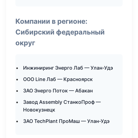
Компании в регионе:
Сибирский федеральный
округ
Инжиниринг Энерго Лаб — Улан-Удэ
ООО Line Лаб — Красноярск
ЗАО Энерго Поток — Абакан
Завод Assembly СтанкоПроф —
Новокузнецк
ЗАО TechPlant ПроМаш — Улан-Удэ