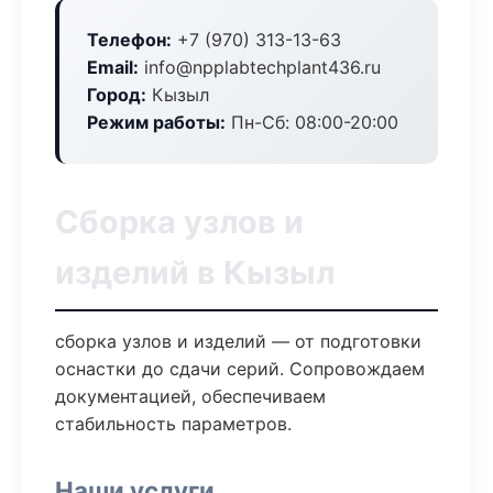
Телефон:
+7 (970) 313-13-63
Email:
info@npplabtechplant436.ru
Город:
Кызыл
Режим работы:
Пн-Сб: 08:00-20:00
Сборка узлов и
изделий в Кызыл
сборка узлов и изделий — от подготовки
оснастки до сдачи серий. Сопровождаем
документацией, обеспечиваем
стабильность параметров.
Наши услуги