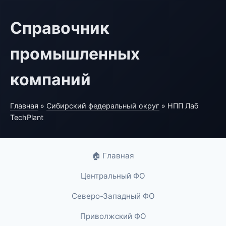
Справочник
промышленных
компаний
Главная
»
Сибирский федеральный округ
» НПП Лаб
TechPlant
🏠 Главная
Центральный ФО
Северо-Западный ФО
Приволжский ФО