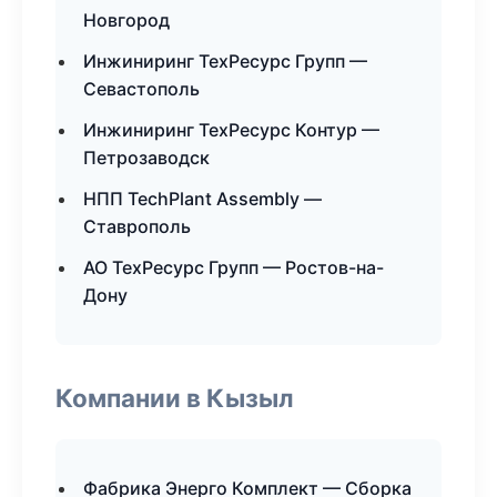
Новгород
Инжиниринг ТехРесурс Групп —
Севастополь
Инжиниринг ТехРесурс Контур —
Петрозаводск
НПП TechPlant Assembly —
Ставрополь
АО ТехРесурс Групп — Ростов-на-
Дону
Компании в Кызыл
Фабрика Энерго Комплект — Сборка