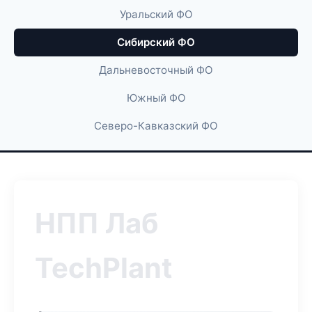
Уральский ФО
Сибирский ФО
Дальневосточный ФО
Южный ФО
Северо-Кавказский ФО
НПП Лаб
TechPlant