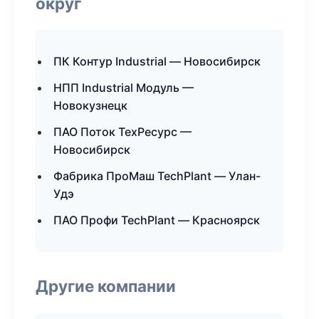
округ
ПК Контур Industrial — Новосибирск
НПП Industrial Модуль —
Новокузнецк
ПАО Поток ТехРесурс —
Новосибирск
Фабрика ПроМаш TechPlant — Улан-
Удэ
ПАО Профи TechPlant — Красноярск
Другие компании