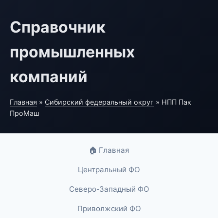
Справочник
промышленных
компаний
Главная
»
Сибирский федеральный округ
» НПП Пак
ПроМаш
🏠 Главная
Центральный ФО
Северо-Западный ФО
Приволжский ФО