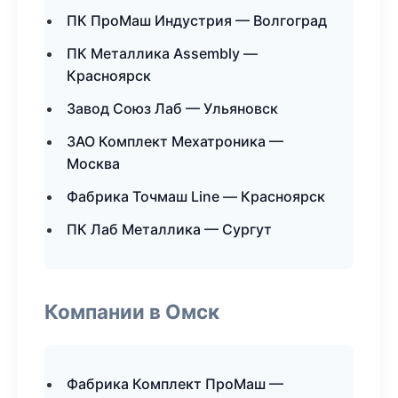
ПК ПроМаш Индустрия — Волгоград
ПК Металлика Assembly —
Красноярск
Завод Союз Лаб — Ульяновск
ЗАО Комплект Мехатроника —
Москва
Фабрика Точмаш Line — Красноярск
ПК Лаб Металлика — Сургут
Компании в Омск
Фабрика Комплект ПроМаш —