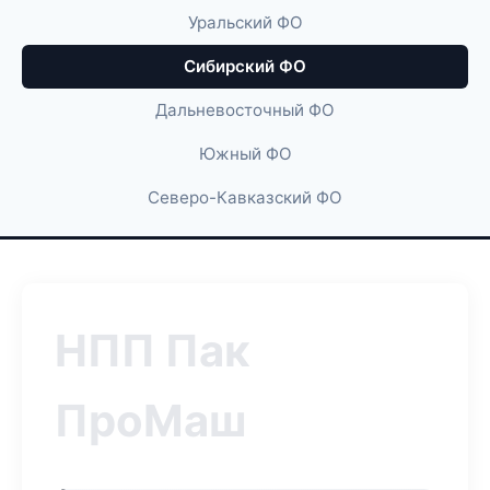
Уральский ФО
Сибирский ФО
Дальневосточный ФО
Южный ФО
Северо-Кавказский ФО
НПП Пак
ПроМаш