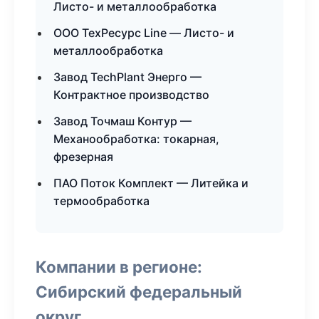
Листо- и металлообработка
ООО ТехРесурс Line — Листо- и
металлообработка
Завод TechPlant Энерго —
Контрактное производство
Завод Точмаш Контур —
Механообработка: токарная,
фрезерная
ПАО Поток Комплект — Литейка и
термообработка
Компании в регионе:
Сибирский федеральный
округ