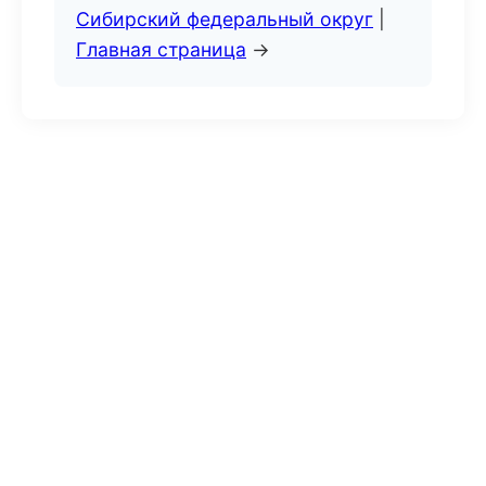
Сибирский федеральный округ
|
Главная страница
→