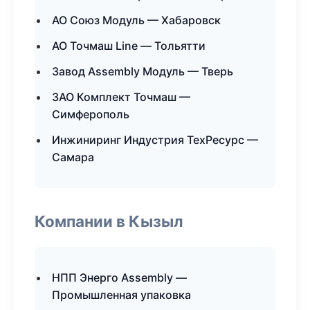
АО Союз Модуль — Хабаровск
АО Точмаш Line — Тольятти
Завод Assembly Модуль — Тверь
ЗАО Комплект Точмаш —
Симферополь
Инжиниринг Индустрия ТехРесурс —
Самара
Компании в Кызыл
НПП Энерго Assembly —
Промышленная упаковка