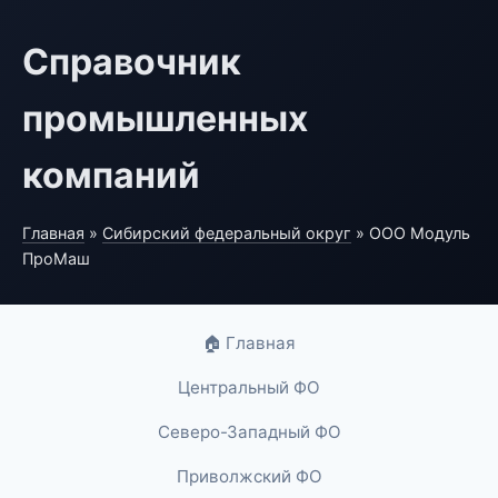
Справочник
промышленных
компаний
Главная
»
Сибирский федеральный округ
» ООО Модуль
ПроМаш
🏠 Главная
Центральный ФО
Северо-Западный ФО
Приволжский ФО