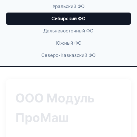
Уральский ФО
Сибирский ФО
Дальневосточный ФО
Южный ФО
Северо-Кавказский ФО
ООО Модуль
ПроМаш