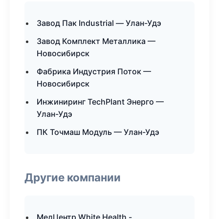
Завод Пак Industrial — Улан-Удэ
Завод Комплект Металлика —
Новосибирск
Фабрика Индустрия Поток —
Новосибирск
Инжиниринг TechPlant Энерго —
Улан-Удэ
ПК Точмаш Модуль — Улан-Удэ
Другие компании
МедЦентр White Health -