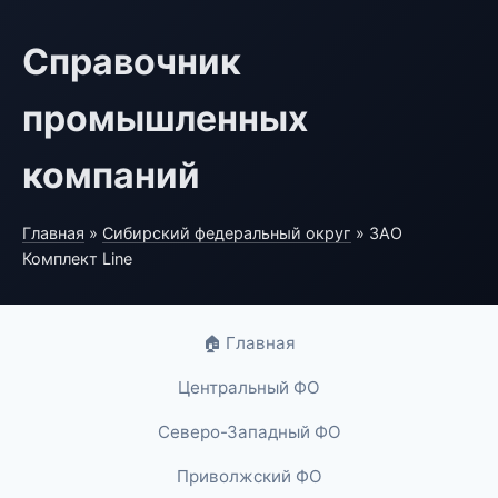
Справочник
промышленных
компаний
Главная
»
Сибирский федеральный округ
» ЗАО
Комплект Line
🏠 Главная
Центральный ФО
Северо-Западный ФО
Приволжский ФО