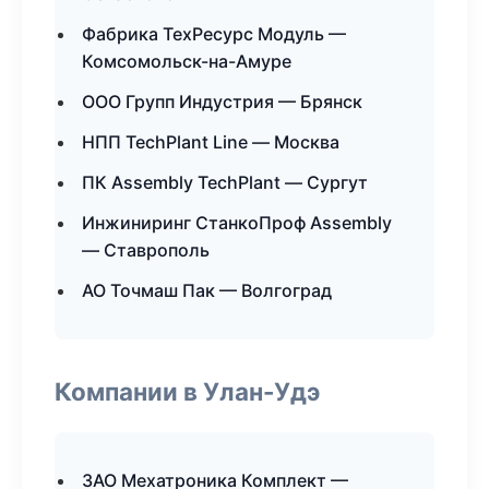
Фабрика ТехРесурс Модуль —
Комсомольск-на-Амуре
ООО Групп Индустрия — Брянск
НПП TechPlant Line — Москва
ПК Assembly TechPlant — Сургут
Инжиниринг СтанкоПроф Assembly
— Ставрополь
АО Точмаш Пак — Волгоград
Компании в Улан-Удэ
ЗАО Мехатроника Комплект —