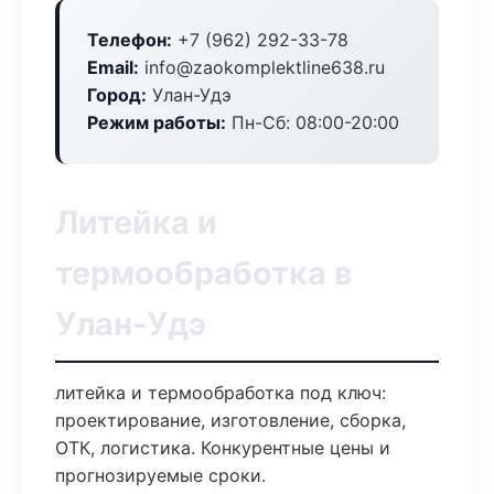
Телефон:
+7 (962) 292-33-78
Email:
info@zaokomplektline638.ru
Город:
Улан-Удэ
Режим работы:
Пн-Сб: 08:00-20:00
Литейка и
термообработка в
Улан-Удэ
литейка и термообработка под ключ:
проектирование, изготовление, сборка,
ОТК, логистика. Конкурентные цены и
прогнозируемые сроки.