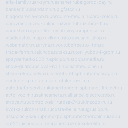
aria-family.ru
arkrym.ru
ashanet.ru
belgorod-day.ru
bankaribi.ru
bandamn.ru
bigfatcc.ru
blagodarenie-spb.ru
borodino-media.ru
card-voice.ru
cardvoice.ru
zed-online.ru
zvonitut.ru
zebra-tlt.ru
zarafshan.ru
york-life.ru
vintovoykompressor.ru
vladivostok-map.ru
vlknrussia.ru
wasabi-shop.ru
webamator.ru
zaryna.ru
youtubefree.ru
x-ton.ru
trade-farm.ru
tajuncos.ru
taksu.ru
tor-lyubov-i-grom.ru
spayderhed-2022.ru
splclub.ru
stoppamedia.ru
snow-guard.ru
slovar-ivrit.ru
cleanmedicine.ru
shkurki-karakulya.ru
kanotiforet.spb.ru
tutmassage.ru
ecolog.org.ru
praga.spb.ru
falcorussia.ru
autodoctorservis.ru
kamertondom.spb.ru
net-life.net.ru
avto-vozim.ru
sakhcamera.ru
alliance-electro.spb.ru
stroyavt.ru
controlweb1.ru
tdsak74.ru
kinzozo-ru.ru
kvotka.ru
iron-snab.ru
costa-bella.ru
eugrus.pp.ru
associaciya39.ru
primexpo.spb.ru
bezmorchin.ru
ia2.ru
cpt21.ru
ispecspb.ru
regahost.ru
kolosok-elita.ru