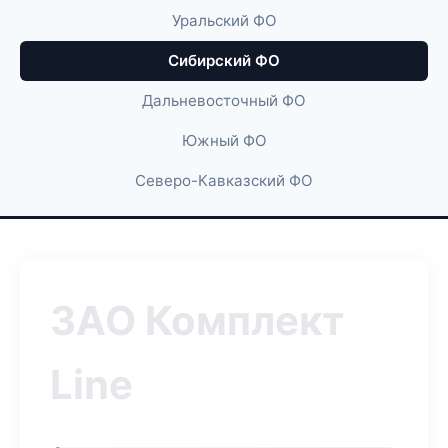
Уральский ФО
Сибирский ФО
Дальневосточный ФО
Южный ФО
Северо-Кавказский ФО
ЗАО Комплект
Line