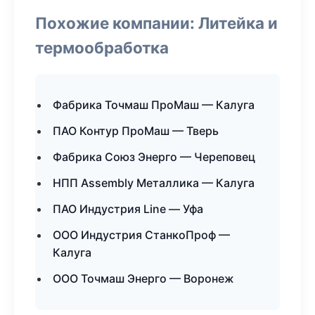
Похожие компании: Литейка и
термообработка
Фабрика Точмаш ПроМаш — Калуга
ПАО Контур ПроМаш — Тверь
Фабрика Союз Энерго — Череповец
НПП Assembly Металлика — Калуга
ПАО Индустрия Line — Уфа
ООО Индустрия СтанкоПроф —
Калуга
ООО Точмаш Энерго — Воронеж