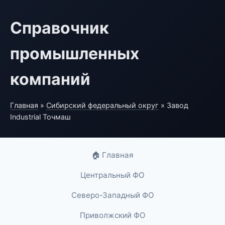
Справочник
промышленных
компаний
Главная
»
Сибирский федеральный округ
» Завод
Industrial Точмаш
🏠 Главная
Центральный ФО
Северо-Западный ФО
Приволжский ФО