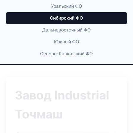
Уральский ФО
Сибирский ФО
Дальневосточный ФО
Южный ФО
Северо-Кавказский ФО
Завод Industrial
Точмаш