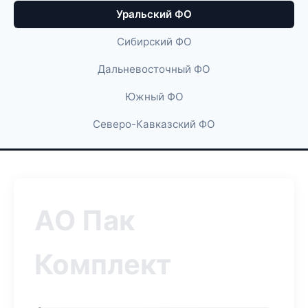
Уральский ФО
Сибирский ФО
Дальневосточный ФО
Южный ФО
Северо-Кавказский ФО
АО Пак
Комплект