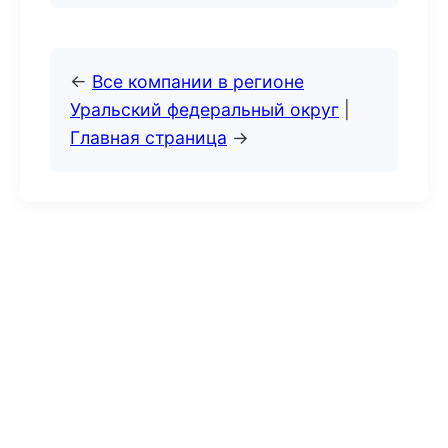
←
Все компании в регионе
Уральский федеральный округ
|
Главная страница
→