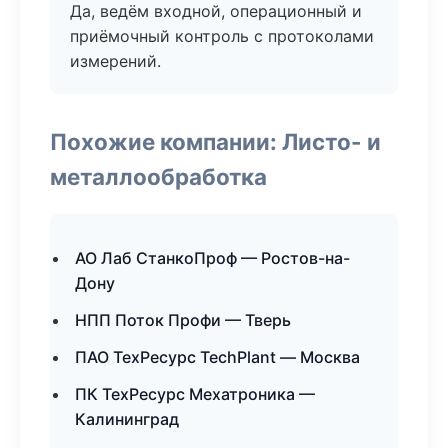
Да, ведём входной, операционный и
приёмочный контроль с протоколами
измерений.
Похожие компании: Листо- и
металлообработка
АО Лаб СтанкоПроф — Ростов-на-
Дону
НПП Поток Профи — Тверь
ПАО ТехРесурс TechPlant — Москва
ПК ТехРесурс Мехатроника —
Калининград