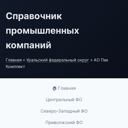
Справочник
промышленных
компаний
Главная
»
Уральский федеральный округ
» АО Пак
Комплект
🏠 Главная
Центральный ФО
Северо-Западный ФО
Приволжский ФО