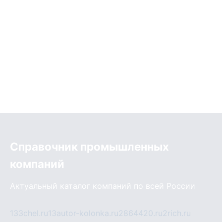
Справочник промышленных
компаний
Актуальный каталог компаний по всей России
133chel.ru
13autor-kolonka.ru
2864420.ru
2rich.ru