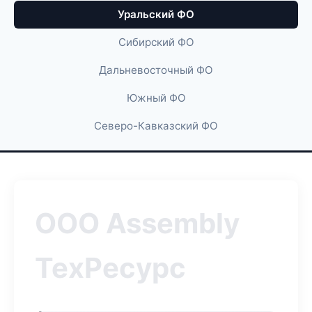
Уральский ФО
Сибирский ФО
Дальневосточный ФО
Южный ФО
Северо-Кавказский ФО
ООО Assembly
ТехРесурс