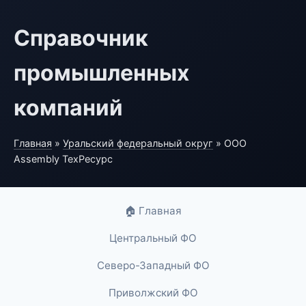
Справочник
промышленных
компаний
Главная
»
Уральский федеральный округ
» ООО
Assembly ТехРесурс
🏠 Главная
Центральный ФО
Северо-Западный ФО
Приволжский ФО