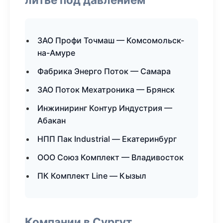
ЗАО Профи Точмаш — Комсомольск-
на-Амуре
Фабрика Энерго Поток — Самара
ЗАО Поток Мехатроника — Брянск
Инжиниринг Контур Индустрия —
Абакан
НПП Пак Industrial — Екатеринбург
ООО Союз Комплект — Владивосток
ПК Комплект Line — Кызыл
Компании в Сургут