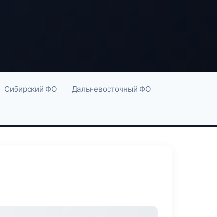
Сибирский ФО
Дальневосточный ФО