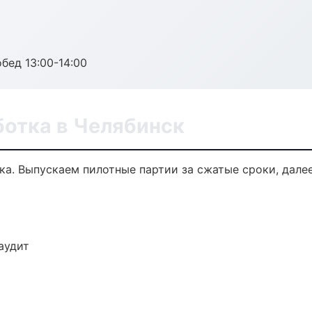
обед 13:00-14:00
ботка в Челябинск
тка. Выпускаем пилотные партии за сжатые сроки, дал
аудит