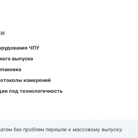
ми
орудования ЧПУ
ного выпуска
упаковка
ротоколы измерений
ции под технологичность
атем без проблем перешли к массовому выпуску.