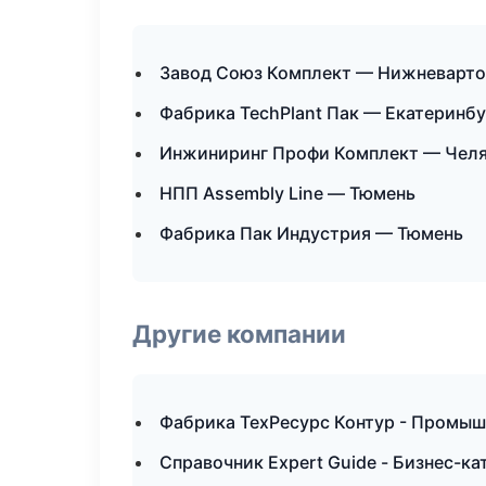
Завод Союз Комплект — Нижневарто
Фабрика TechPlant Пак — Екатеринбу
Инжиниринг Профи Комплект — Чел
НПП Assembly Line — Тюмень
Фабрика Пак Индустрия — Тюмень
Другие компании
Фабрика ТехРесурс Контур - Промыш
Справочник Expert Guide - Бизнес-ка