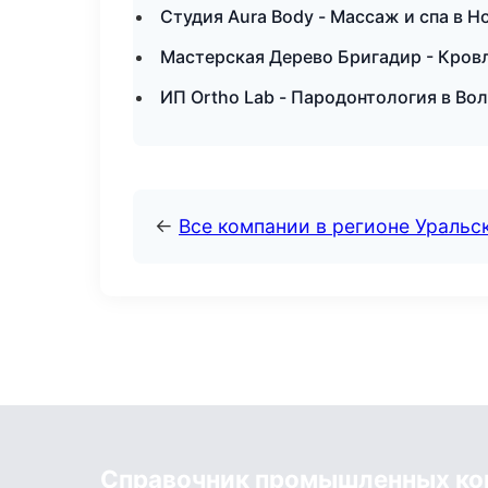
Студия Aura Body - Массаж и спа в Н
Мастерская Дерево Бригадир - Кровл
ИП Ortho Lab - Пародонтология в Во
←
Все компании в регионе Уральс
Справочник промышленных ко