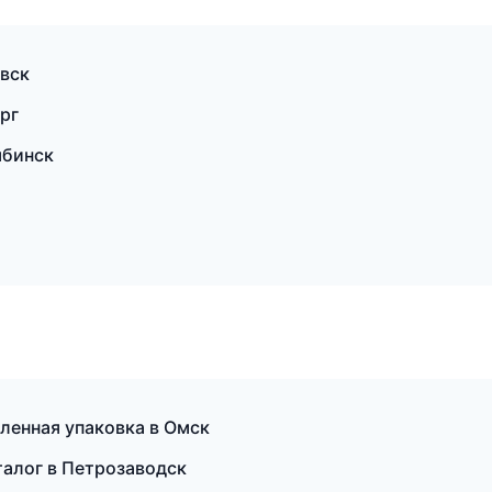
вск
рг
ябинск
ленная упаковка в Омск
талог в Петрозаводск