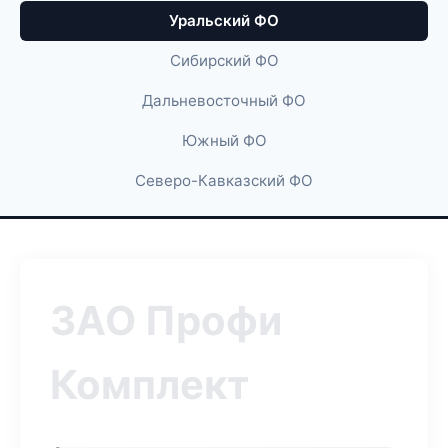
Уральский ФО
Сибирский ФО
Дальневосточный ФО
Южный ФО
Северо-Кавказский ФО
ЗАО Профи
Комплект