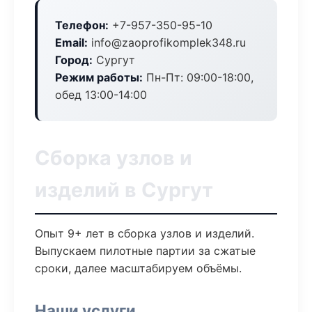
Телефон:
+7-957-350-95-10
Email:
info@zaoprofikomplek348.ru
Город:
Сургут
Режим работы:
Пн-Пт: 09:00-18:00,
обед 13:00-14:00
Сборка узлов и
изделий в Сургут
Опыт 9+ лет в сборка узлов и изделий.
Выпускаем пилотные партии за сжатые
сроки, далее масштабируем объёмы.
Наши услуги