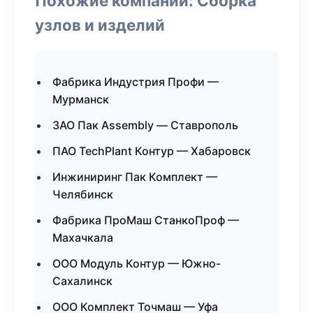
Похожие компании: Сборка
узлов и изделий
Фабрика Индустрия Профи —
Мурманск
ЗАО Пак Assembly — Ставрополь
ПАО TechPlant Контур — Хабаровск
Инжиниринг Пак Комплект —
Челябинск
Фабрика ПроМаш СтанкоПроф —
Махачкала
ООО Модуль Контур — Южно-
Сахалинск
ООО Комплект Точмаш — Уфа