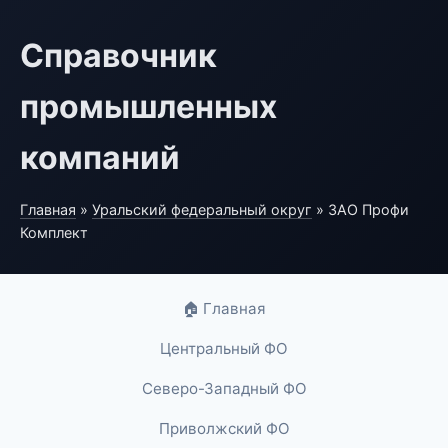
Справочник
промышленных
компаний
Главная
»
Уральский федеральный округ
» ЗАО Профи
Комплект
🏠 Главная
Центральный ФО
Северо-Западный ФО
Приволжский ФО