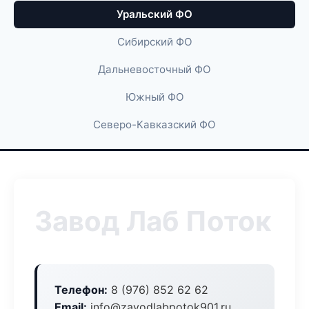
Уральский ФО
Сибирский ФО
Дальневосточный ФО
Южный ФО
Северо-Кавказский ФО
Завод Лаб Поток
Телефон:
8 (976) 852 62 62
Email:
info@zavodlabpotok901.ru