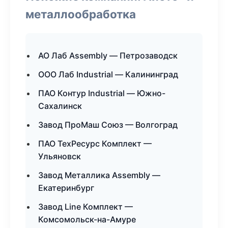
металлообработка
АО Лаб Assembly — Петрозаводск
ООО Лаб Industrial — Калининград
ПАО Контур Industrial — Южно-
Сахалинск
Завод ПроМаш Союз — Волгоград
ПАО ТехРесурс Комплект —
Ульяновск
Завод Металлика Assembly —
Екатеринбург
Завод Line Комплект —
Комсомольск-на-Амуре