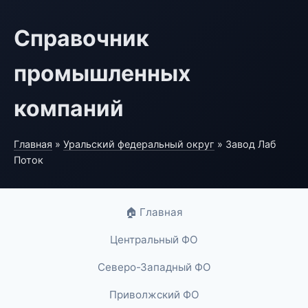
Справочник
промышленных
компаний
Главная
»
Уральский федеральный округ
» Завод Лаб
Поток
🏠 Главная
Центральный ФО
Северо-Западный ФО
Приволжский ФО