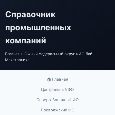
Справочник
промышленных
компаний
Главная
»
Южный федеральный округ
» АО Лаб
Мехатроника
🏠 Главная
Центральный ФО
Северо-Западный ФО
Приволжский ФО