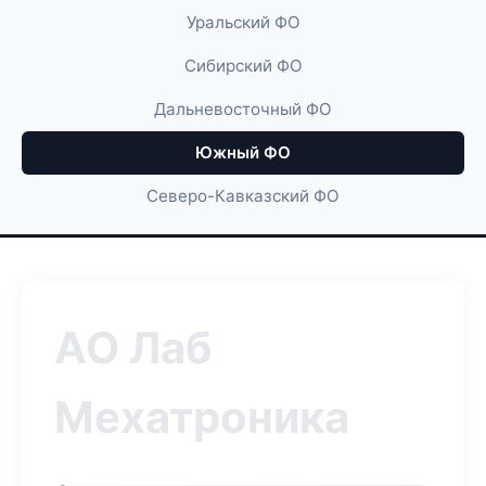
Уральский ФО
Сибирский ФО
Дальневосточный ФО
Южный ФО
Северо-Кавказский ФО
АО Лаб
Мехатроника