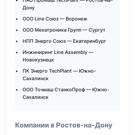
ПАО ПроМаш TechPlant — Ростов-на-
Дону
ООО Line Союз — Воронеж
ООО Мехатроника Групп — Сургут
НПП Энерго Союз — Екатеринбург
Инжиниринг Line Assembly —
Новокузнецк
ПК Энерго TechPlant — Южно-
Сахалинск
ООО Точмаш СтанкоПроф — Южно-
Сахалинск
Компании в Ростов-на-Дону