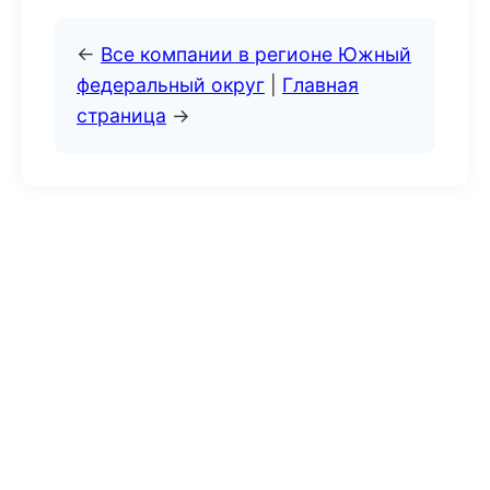
←
Все компании в регионе Южный
федеральный округ
|
Главная
страница
→