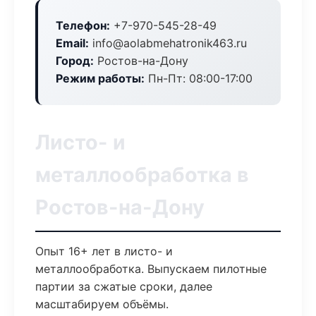
Телефон:
+7-970-545-28-49
Email:
info@aolabmehatronik463.ru
Город:
Ростов-на-Дону
Режим работы:
Пн-Пт: 08:00-17:00
Листо- и
металлообработка в
Ростов-на-Дону
Опыт 16+ лет в листо- и
металлообработка. Выпускаем пилотные
партии за сжатые сроки, далее
масштабируем объёмы.