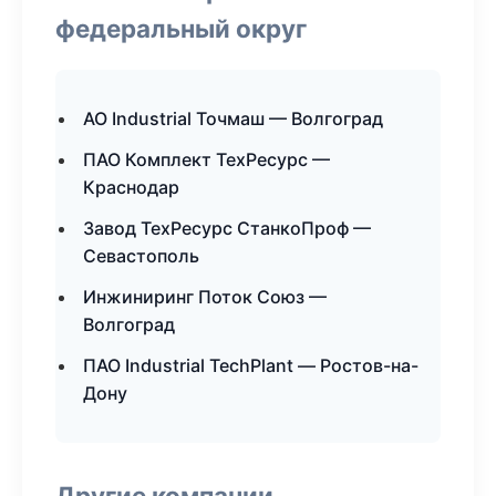
федеральный округ
АО Industrial Точмаш — Волгоград
ПАО Комплект ТехРесурс —
Краснодар
Завод ТехРесурс СтанкоПроф —
Севастополь
Инжиниринг Поток Союз —
Волгоград
ПАО Industrial TechPlant — Ростов-на-
Дону
Другие компании