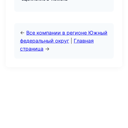
←
Все компании в регионе Южный
федеральный округ
|
Главная
страница
→