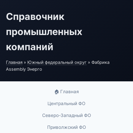
Справочник
промышленных
компаний
Главная
»
Южный федеральный округ
» Фабрика
Assembly Энерго
🏠 Главная
Центральный ФО
Северо-Западный ФО
Приволжский ФО