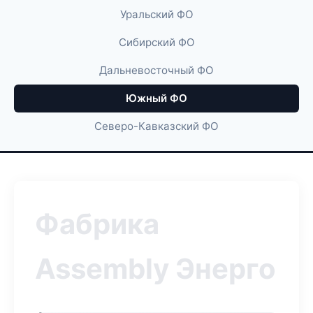
Уральский ФО
Сибирский ФО
Дальневосточный ФО
Южный ФО
Северо-Кавказский ФО
Фабрика
Assembly Энерго