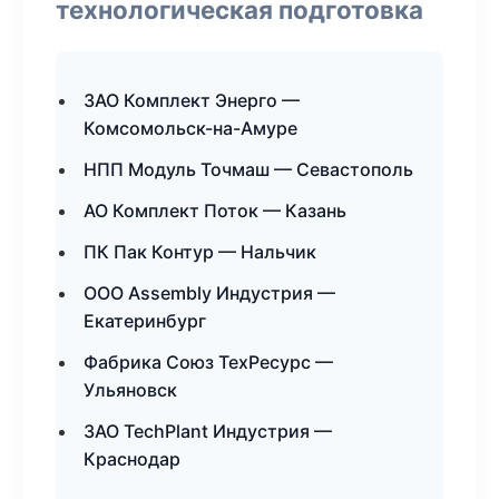
технологическая подготовка
ЗАО Комплект Энерго —
Комсомольск-на-Амуре
НПП Модуль Точмаш — Севастополь
АО Комплект Поток — Казань
ПК Пак Контур — Нальчик
ООО Assembly Индустрия —
Екатеринбург
Фабрика Союз ТехРесурс —
Ульяновск
ЗАО TechPlant Индустрия —
Краснодар