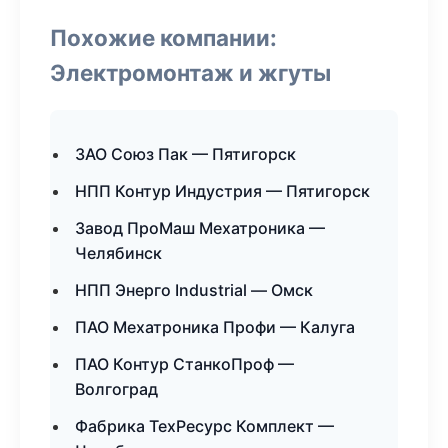
Похожие компании:
Электромонтаж и жгуты
ЗАО Союз Пак — Пятигорск
НПП Контур Индустрия — Пятигорск
Завод ПроМаш Мехатроника —
Челябинск
НПП Энерго Industrial — Омск
ПАО Мехатроника Профи — Калуга
ПАО Контур СтанкоПроф —
Волгоград
Фабрика ТехРесурс Комплект —