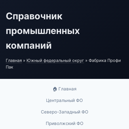
Справочник
промышленных
компаний
Главная
»
Южный федеральный округ
» Фабрика Профи
Пак
🏠 Главная
Центральный ФО
Северо-Западный ФО
Приволжский ФО