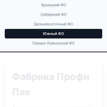
Уральский ФО
Сибирский ФО
Дальневосточный ФО
Южный ФО
Северо-Кавказский ФО
Фабрика Профи
Пак