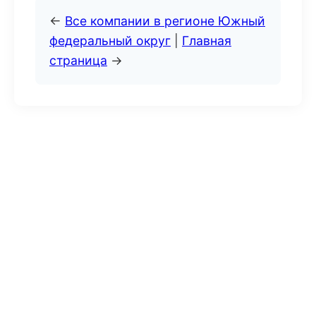
←
Все компании в регионе Южный
федеральный округ
|
Главная
страница
→