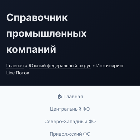
Справочник
промышленных
компаний
Главная
»
Южный федеральный округ
» Инжиниринг
Line Поток
🏠 Главная
Центральный ФО
Северо-Западный ФО
Приволжский ФО