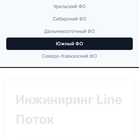
Уральский ФО
Сибирский ФО
Дальневосточный ФО
Южный ФО
Северо-Кавказский ФО
Инжиниринг Line
Поток