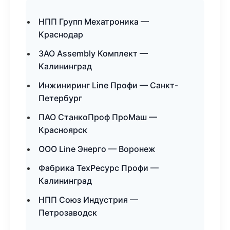
НПП Групп Мехатроника —
Краснодар
ЗАО Assembly Комплект —
Калининград
Инжиниринг Line Профи — Санкт-
Петербург
ПАО СтанкоПроф ПроМаш —
Красноярск
ООО Line Энерго — Воронеж
Фабрика ТехРесурс Профи —
Калининград
НПП Союз Индустрия —
Петрозаводск