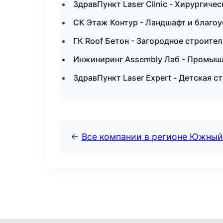
ЗдравПункт Laser Clinic - Хирургиче
СК Этаж Контур - Ландшафт и благоу
ГК Roof Бетон - Загородное строител
Инжиниринг Assembly Лаб - Промышл
ЗдравПункт Laser Expert - Детская с
←
Все компании в регионе Южный