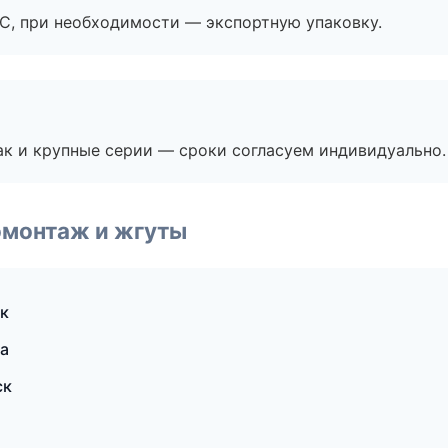
ЭС, при необходимости — экспортную упаковку.
ак и крупные серии — сроки согласуем индивидуально.
омонтаж и жгуты
к
а
ск