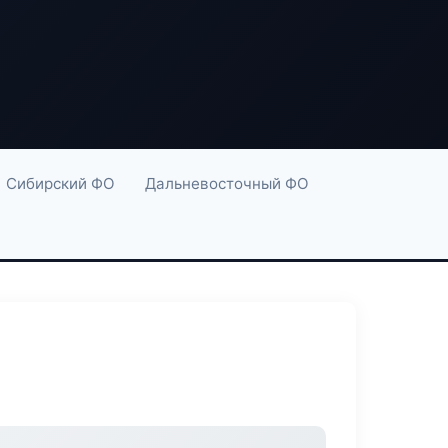
Сибирский ФО
Дальневосточный ФО