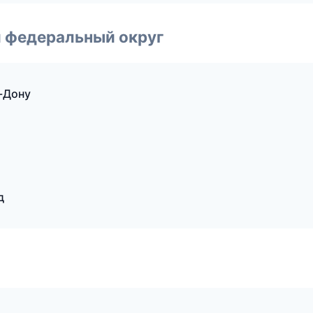
 федеральный округ
-Дону
д