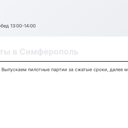
обед 13:00-14:00
уты в Симферополь
. Выпускаем пилотные партии за сжатые сроки, далее 