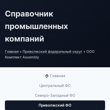
Справочник
промышленных
компаний
Главная
»
Приволжский федеральный округ
» ООО
Комплект Assembly
🏠 Главная
Центральный ФО
Северо-Западный ФО
Приволжский ФО