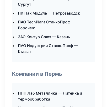
Сургут
ПК Пак Модуль — Петрозаводск
ПАО TechPlant СтанкоПроф —
Воронеж
ЗАО Контур Союз — Казань
ПАО Индустрия СтанкоПроф —
Кызыл
Компании в Пермь
НПП Лаб Металлика — Литейка и
термообработка