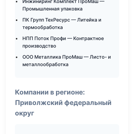
Инжиниринг Комплект ПроМаш —
Промышленная упаковка
ПК Групп ТехРесурс — Литейка и
термообработка
НПП Поток Профи — Контрактное
производство
ООО Металлика ПроМаш — Листо- и
металлообработка
Компании в регионе:
Приволжский федеральный
округ