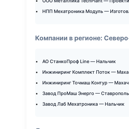
ООО Металлика TechPlant — Проекти
НПП Мехатроника Модуль — Изготов
Компании в регионе: Север
АО СтанкоПроф Line — Нальчик
Инжиниринг Комплект Поток — Маха
Инжиниринг Точмаш Контур — Махач
Завод ПроМаш Энерго — Ставрополь
Завод Лаб Мехатроника — Нальчик