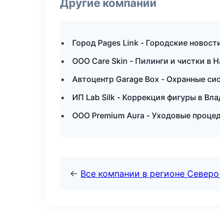
Другие компании
Город Pages Link - Городские новост
ООО Care Skin - Пилинги и чистки в 
Автоцентр Garage Box - Охранные си
ИП Lab Silk - Коррекция фигуры в Вл
ООО Premium Aura - Уходовые проце
←
Все компании в регионе Северо