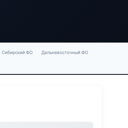
Сибирский ФО
Дальневосточный ФО