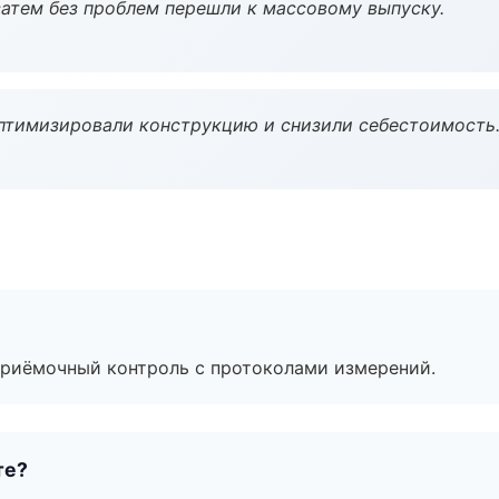
атем без проблем перешли к массовому выпуску.
птимизировали конструкцию и снизили себестоимость
приёмочный контроль с протоколами измерений.
те?