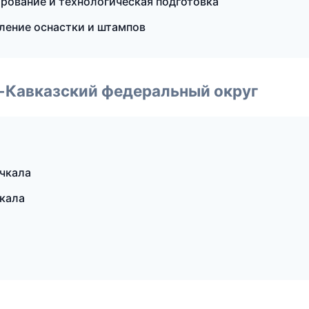
рование и технологическая подготовка
ление оснастки и штампов
о-Кавказский федеральный округ
чкала
кала