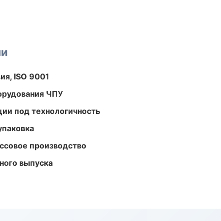
ми
ия, ISO 9001
орудования ЧПУ
ции под технологичность
упаковка
ассовое производство
ного выпуска