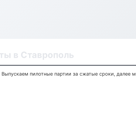
ты в Ставрополь
. Выпускаем пилотные партии за сжатые сроки, далее 