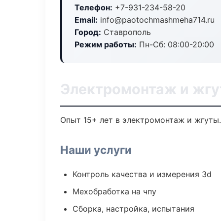
Телефон:
+7-931-234-58-20
Email:
info@paotochmashmeha714.ru
Город:
Ставрополь
Режим работы:
Пн-Сб: 08:00-20:00
Электромонтаж и жгу
Опыт 15+ лет в электромонтаж и жгуты
Наши услуги
Контроль качества и измерения 3d
Мехобработка на чпу
Сборка, настройка, испытания