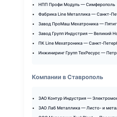
НПП Профи Модуль — Симферополь
Фабрика Line Металлика — Санкт-Пе
Завод ПроМаш Мехатроника — Пятиг
Завод Групп Индустрия — Великий Н
ПК Line Мехатроника — Санкт-Петер
Инжиниринг Групп ТехРесурс — Пет
Компании в Ставрополь
ЗАО Контур Индустрия — Электромо
ЗАО Лаб Металлика — Листо- и мет