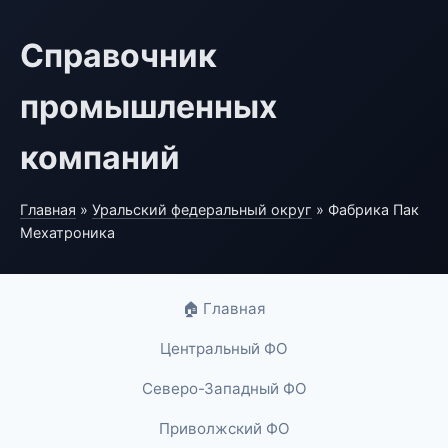
Справочник
промышленных
компаний
Главная
»
Уральский федеральный округ
» Фабрика Пак
Мехатроника
🏠 Главная
Центральный ФО
Северо-Западный ФО
Приволжский ФО