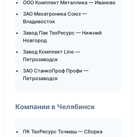
ООО Комплект Металлика — Иваново
ЗАО Мехатроника Союз —
Владивосток
Завод Пак ТехРесурс — Нижний
Новгород
Завод Комплект Line —
Петрозаводск
ЗАО СтанкоПроф Профи —
Петрозаводск
Компании в Челябинск
ПК ТехРесурс Точмаш — Сборка