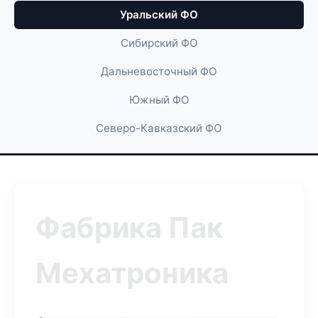
Уральский ФО
Сибирский ФО
Дальневосточный ФО
Южный ФО
Северо-Кавказский ФО
Фабрика Пак
Мехатроника