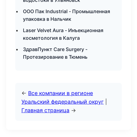
водостоки в Ульяновск
ООО Пак Industrial - Промышленная
упаковка в Нальчик
Laser Velvet Aura - Инъекционная
косметология в Калуга
ЗдравПункт Care Surgery -
Протезирование в Тюмень
←
Все компании в регионе
Уральский федеральный округ
|
Главная страница
→