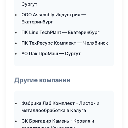
Сургут
ООО Assembly Индустрия —
Екатеринбург
ПК Line TechPlant — Екатеринбург
ПК ТехРесурс Комплект — Челябинск
АО Пак ПроМаш — Сургут
Другие компании
Фабрика Лаб Комплект - Листо- и
металлообработка в Калуга
СК Бригадир Камень - Кровля и